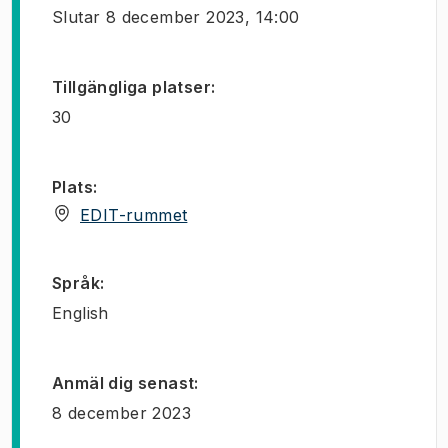
Slutar
8 december 2023, 14:00
Tillgängliga platser
:
30
Plats
:
(
Öppnas i ny flik
)
EDIT-rummet
Språk
:
English
Anmäl dig senast
:
8 december 2023