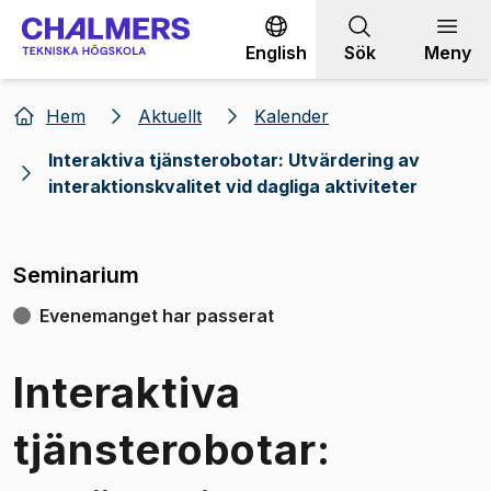
Gå till innehållet
English
Sök
Meny
Hem
Aktuellt
Kalender
Interaktiva tjänsterobotar: Utvärdering av
interaktionskvalitet vid dagliga aktiviteter
Seminarium
Evenemanget har passerat
Interaktiva
tjänsterobotar: