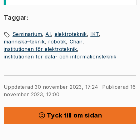
Taggar:
Seminarium
AI
elektroteknik
IKT
människa–teknik
robotik
Chair
institutionen för elektroteknik
institutionen för data- och informationsteknik
Uppdaterad 30 november 2023, 17:24
Publicerad 16
november 2023, 12:00
Tyck till om sidan