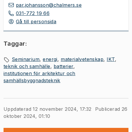
par.johansson@chalmers.se
031-772 19 66
Gå till personsida
Taggar:
Seminarium
energi
materialvetenskap
IKT
teknik och samhälle
batterier
institutionen för arkitektur och
samhällsbyggnadsteknik
Uppdaterad 12 november 2024, 17:32
Publicerad 26
oktober 2024, 01:10