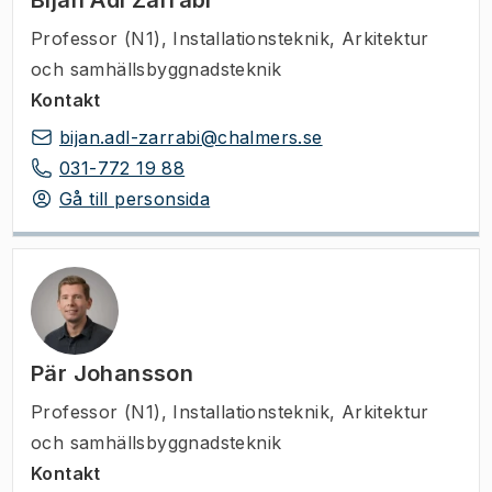
Bijan Adl Zarrabi
Professor (N1)
,
Installationsteknik, Arkitektur
och samhällsbyggnadsteknik
Kontakt
bijan.adl-zarrabi@chalmers.se
031-772 19 88
Gå till personsida
Pär Johansson
Professor (N1)
,
Installationsteknik, Arkitektur
och samhällsbyggnadsteknik
Kontakt