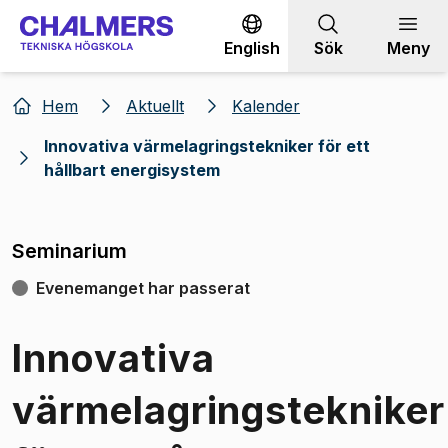
Gå till innehållet
English
Sök
Meny
Hem
Aktuellt
Kalender
Innovativa värmelagringstekniker för ett
hållbart energisystem
Seminarium
Evenemanget har passerat
Innovativa
värmelagringstekniker