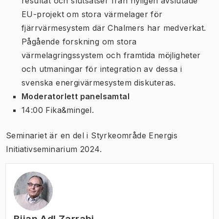
resultat och slutsatser från nyligen avslutade
EU-projekt om stora värmelager för
fjärrvärmesystem där Chalmers har medverkat.
Pågående forskning om stora
värmelagringssystem och framtida möjligheter
och utmaningar för integration av dessa i
svenska energivärmesystem diskuteras.
Moderatorlett panelsamtal
14:00 Fika&mingel.
Seminariet är en del i Styrkeområde Energis
Initiativseminarium 2024.