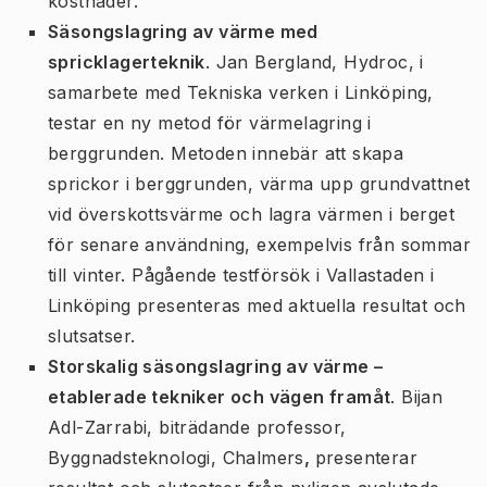
kostnader.
Säsongslagring av värme med
spricklagerteknik
. Jan Bergland, Hydroc, i
samarbete med Tekniska verken i Linköping,
testar en ny metod för värmelagring i
berggrunden. Metoden innebär att skapa
sprickor i berggrunden, värma upp grundvattnet
vid överskottsvärme och lagra värmen i berget
för senare användning, exempelvis från sommar
till vinter. Pågående testförsök i Vallastaden i
Linköping presenteras med aktuella resultat och
slutsatser.
Storskalig säsongslagring av värme –
etablerade tekniker och vägen framåt
. Bijan
Adl-Zarrabi, biträdande professor,
Byggnadsteknologi, Chalmers
,
presenterar