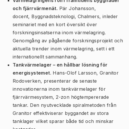
Värmelagringens roll i framtidens byggnader
och fjärrvärmenät.
Pär Johansson,
docent, Byggnadsteknologi, Chalmers, inleder
seminariet med en kort översikt över
forskningsinsatserna inom värmelagring.
Genomgång av pågående forskningsprojekt och
aktuella trender inom värmelagring, sett i ett
internationellt sammanhang.
Tankvärmelager – en hållbar lösning för
energisystemet
. Hans-Olof Larsson, Granitor
Rodoverken, presenterar de senaste
innovationerna inom tankvärmelager för
fjärrvärmesystem, 2-zon högtempererade
tankar. Den nyutvecklade spiralmetoden från
Granitor effektiviserar byggandet av stora
tanklager vilket sparar både tid och minskar