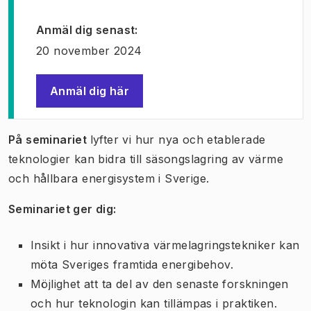
Anmäl dig senast
:
20 november 2024
Anmäl dig här
(
Öppnas i ny flik
)
På seminariet
lyfter vi hur nya och etablerade
teknologier kan bidra till säsongslagring av värme
och hållbara energisystem i Sverige.
Seminariet ger dig:
Insikt i hur innovativa värmelagringstekniker kan
möta Sveriges framtida energibehov.
Möjlighet att ta del av den senaste forskningen
och hur teknologin kan tillämpas i praktiken.