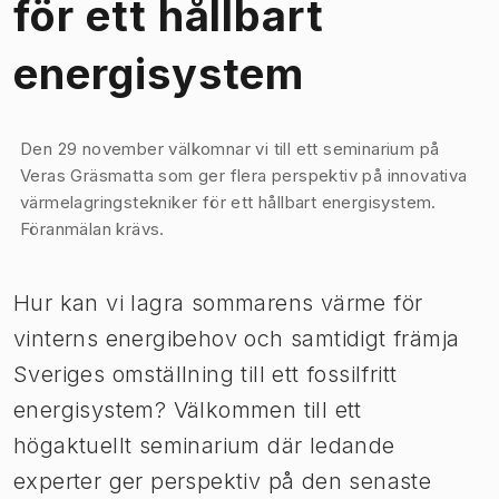
för ett hållbart
energisystem
Bild 1 av 1
Den 29 november välkomnar vi till ett seminarium på
Veras Gräsmatta som ger flera perspektiv på innovativa
värmelagringstekniker för ett hållbart energisystem.
Föranmälan krävs.
Hur kan vi lagra sommarens värme för
vinterns energibehov och samtidigt främja
Sveriges omställning till ett fossilfritt
energisystem? Välkommen till ett
högaktuellt seminarium där ledande
experter ger perspektiv på den senaste