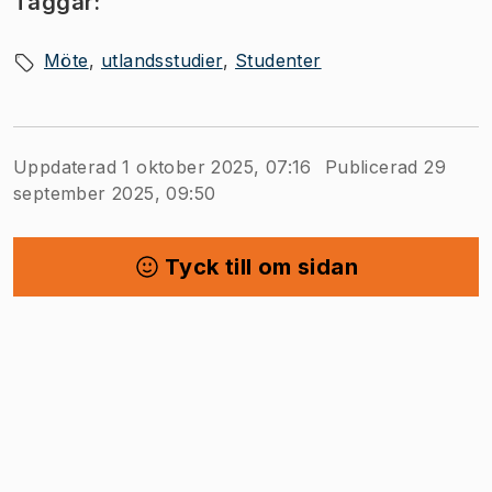
Taggar:
Möte
utlandsstudier
Studenter
Uppdaterad 1 oktober 2025, 07:16
Publicerad 29
september 2025, 09:50
Tyck till om sidan