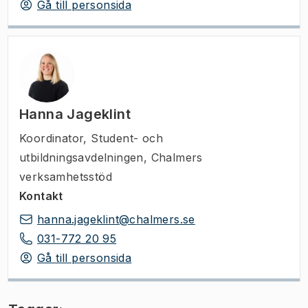
Gå till personsida
Hanna Jageklint
Koordinator
,
Student- och
utbildningsavdelningen, Chalmers
verksamhetsstöd
Kontakt
hanna.jageklint@chalmers.se
031-772 20 95
Gå till personsida