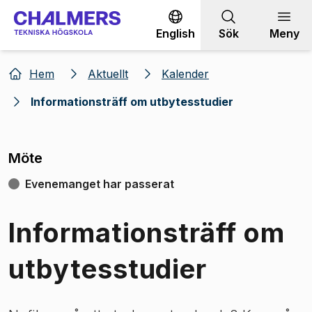
Gå till innehållet
English
Sök
Meny
Hem
Aktuellt
Kalender
Informationsträff om utbytesstudier
Möte
Evenemanget har passerat
Informationsträff om
utbytesstudier