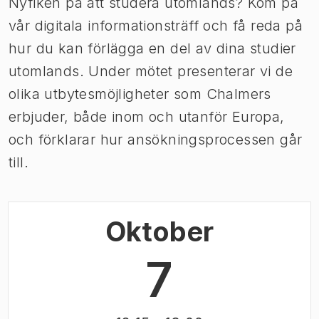
Nyfiken på att studera utomlands? Kom på
vår digitala informationsträff och få reda på
hur du kan förlägga en del av dina studier
utomlands. Under mötet presenterar vi de
olika utbytesmöjligheter som Chalmers
erbjuder, både inom och utanför Europa,
och förklarar hur ansökningsprocessen går
till.
Oktober
7