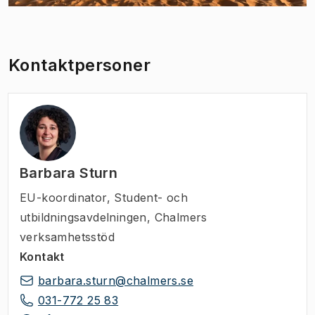
Kontaktpersoner
Barbara Sturn
EU-koordinator
,
Student- och
utbildningsavdelningen, Chalmers
verksamhetsstöd
Kontakt
barbara.sturn@chalmers.se
031-772 25 83