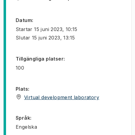
Datum
:
Startar
15 juni 2023, 10:15
Slutar
15 juni 2023, 13:15
Tillgängliga platser
:
100
Plats
:
(
Öppnas i ny fl
Virtual development laboratory
Språk
:
Engelska