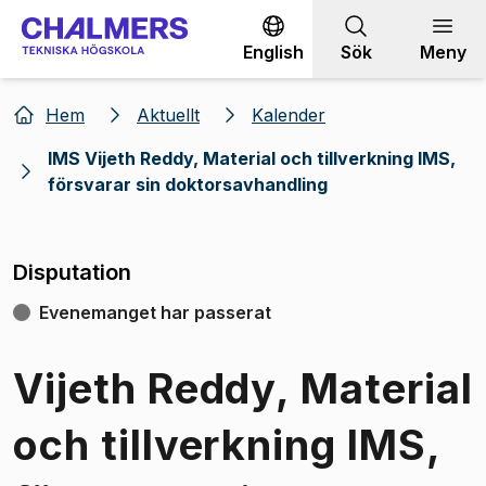
Gå till innehållet
English
Sök
Meny
Hem
Aktuellt
Kalender
IMS Vijeth Reddy, Material och tillverkning IMS,
försvarar sin doktorsavhandling
Disputation
Evenemanget har passerat
Vijeth Reddy, Material
och tillverkning IMS,