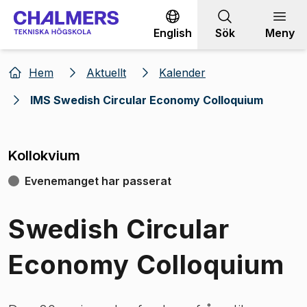
Gå till innehållet
English
Sök
Meny
Hem
Aktuellt
Kalender
IMS Swedish Circular Economy Colloquium
Kollokvium
Evenemanget har passerat
Swedish Circular
Economy Colloquium