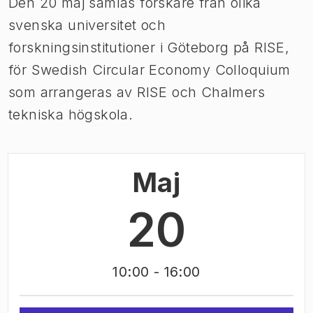
Den 20 maj samlas forskare från olika
svenska universitet och
forskningsinstitutioner i Göteborg på RISE,
för Swedish Circular Economy Colloquium
som arrangeras av RISE och Chalmers
tekniska högskola.
Maj
20
10:00
- 16:00