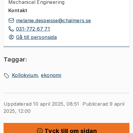
Mechanical Engineering
Kontakt
melanie.despeisse@chalmers.se
031-772 67 71
Gå till personsida
Taggar:
Kollokvium
ekonomi
Uppdaterad 10 april 2025, 08:51
Publicerad 9 april
2025, 12:00
Tyck till om sidan