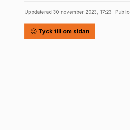
Uppdaterad 30 november 2023, 17:23
Public
Tyck till om sidan