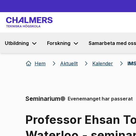
Utbildning
Forskning
Samarbeta med os
Hem
Aktuellt
Kalender
IMS
Seminarium
Evenemanget har passerat
Professor Ehsan To
Waterloo - semina