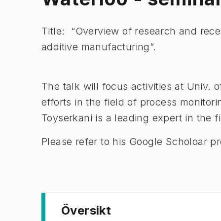
Title: “Overview of research and rec
additive manufacturing”.
The talk will focus activities at Univ.
efforts in the field of process monitor
Toyserkani is a leading expert in the fi
Please refer to his Google Scholoar pro
Översikt