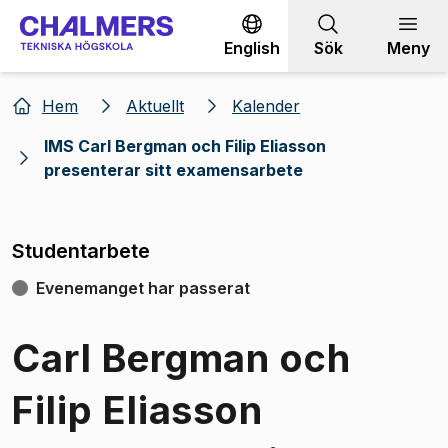
Gå till innehållet
English
Sök
Meny
Hem
Aktuellt
Kalender
IMS Carl Bergman och Filip Eliasson
presenterar sitt examensarbete
Studentarbete
Evenemanget har passerat
Carl Bergman och
Filip Eliasson