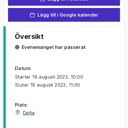
Lägg till i Google kalender
Översikt
Evenemanget har passerat
Datum
:
Startar
16 augusti 2023, 10:00
Slutar
16 augusti 2023, 11:00
Plats
:
(
Öppnas i ny flik
)
Delta