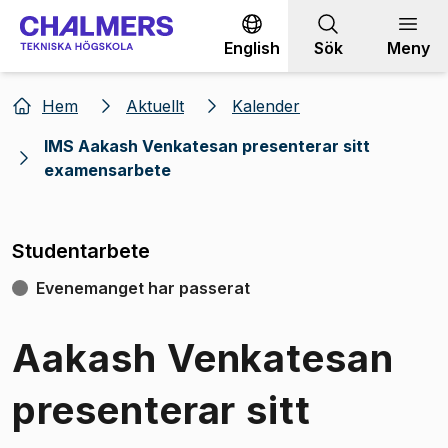
Gå till innehållet
English
Sök
Meny
Hem
Aktuellt
Kalender
IMS Aakash Venkatesan presenterar sitt
examensarbete
Studentarbete
Evenemanget har passerat
Aakash Venkatesan
presenterar sitt