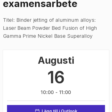
examensarbete
Titel: Binder jetting of aluminum alloys:
Laser Beam Powder Bed Fusion of High
Gamma Prime Nickel Base Superalloy
Augusti
16
10:00
- 11:00
Lägg till i Outlook