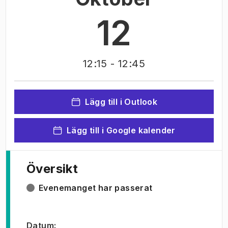
12
12:15
- 12:45
Lägg till i Outlook
Lägg till i Google kalender
Översikt
Evenemanget har passerat
Datum
: