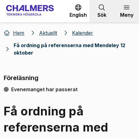
Gå till innehållet
English
Sök
Meny
Hem
Aktuellt
Kalender
Få ordning på referenserna med Mendeley 12
oktober
Föreläsning
Evenemanget har passerat
Få ordning på
referenserna med