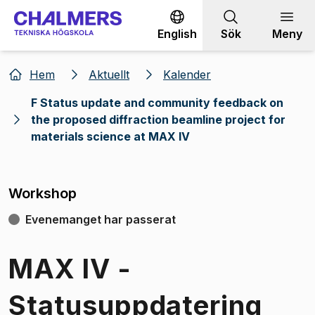
Gå till innehållet
English
Sök
Meny
Hem
Aktuellt
Kalender
F Status update and community feedback on
the proposed diffraction beamline project for
materials science at MAX IV
Workshop
Evenemanget har passerat
MAX IV -
Statusuppdatering