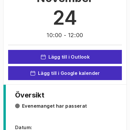
24
10:00
- 12:00
Lägg till i Outlook
Lägg till i Google kalender
Översikt
Evenemanget har passerat
Datum
: