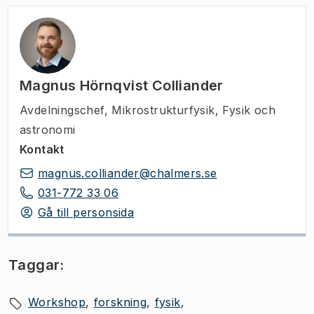
Magnus Hörnqvist Colliander
Avdelningschef
,
Mikrostrukturfysik, Fysik och
astronomi
Kontakt
magnus.colliander@chalmers.se
031-772 33 06
Gå till personsida
Taggar:
Workshop
forskning
fysik