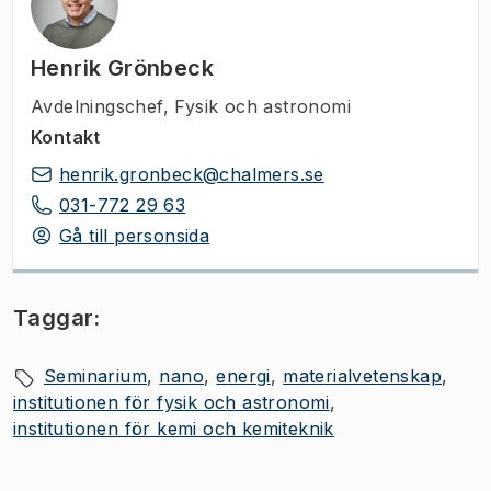
Henrik Grönbeck
Avdelningschef
,
Fysik och astronomi
Kontakt
henrik.gronbeck@chalmers.se
031-772 29 63
Gå till personsida
Taggar:
Seminarium
nano
energi
materialvetenskap
institutionen för fysik och astronomi
institutionen för kemi och kemiteknik