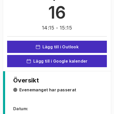
16
14:15
- 15:15
Lägg till i Outlook
Lägg till i Google kalender
Översikt
Evenemanget har passerat
Datum
: