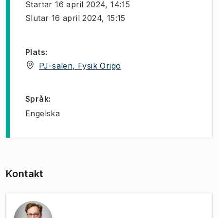
Startar
16 april 2024, 14:15
Slutar
16 april 2024, 15:15
Plats
:
(
Öppnas i ny flik
)
PJ-salen, Fysik Origo
Språk
:
Engelska
Kontakt