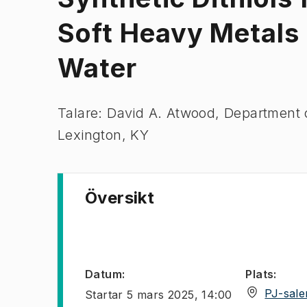
Soft Heavy Metals 
Water
Talare: David A. Atwood, Department o
Lexington, KY
Översikt
Datum
:
Plats
:
PJ-sale
Startar
5 mars 2025, 14:00