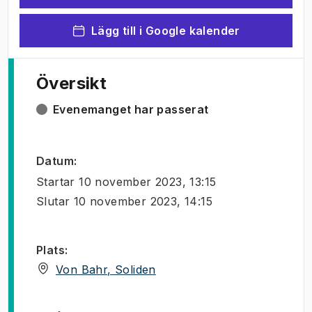
Lägg till i Google kalender
Översikt
Evenemanget har passerat
Datum
:
Startar
10 november 2023, 13:15
Slutar
10 november 2023, 14:15
Plats
:
(
Öppnas i ny flik
)
Von Bahr, Soliden