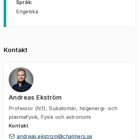
Språk
:
Engelska
Kontakt
Andreas Ekström
Professor (N1)
,
Subatomär, högenergi- och
plasmafysik, Fysik och astronomi
Kontakt
andreas.ekstrom@chalmers.se