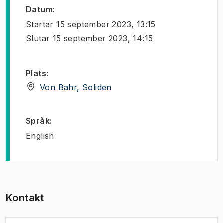
Datum
:
Startar
15 september 2023, 13:15
Slutar
15 september 2023, 14:15
Plats
:
(
Öppnas i ny flik
)
Von Bahr, Soliden
Språk
:
English
Kontakt