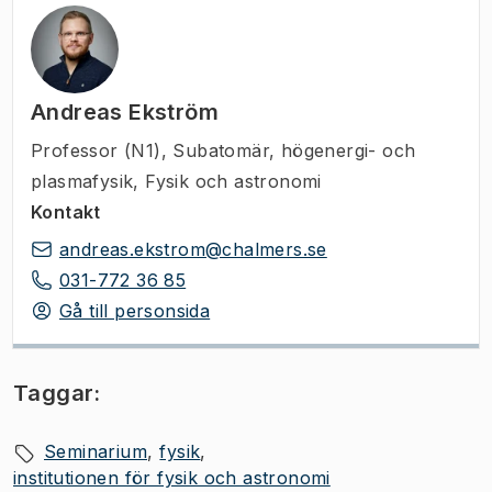
Andreas Ekström
Professor (N1)
,
Subatomär, högenergi- och
plasmafysik, Fysik och astronomi
Kontakt
andreas.ekstrom@chalmers.se
031-772 36 85
Gå till personsida
Taggar:
Seminarium
fysik
institutionen för fysik och astronomi