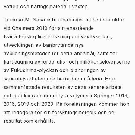
vatten och näringsmaterial i växter.
Tomoko M. Nakanishi utnämndes till hedersdoktor
vid Chalmers 2019 för sin enastående
tvärvetenskapliga forskning om växtfysiologi,
utvecklingen av banbrytande nya
avbildningsmetoder för detta ändamål, samt för
kartläggning av jordbruks- och miljökonsekvenserna
av Fukushima-olyckan och planeringen av
saneringsarbeten i de berörda områdena. Hon
sammanfattade resultaten av detta senare arbete
och publicerade dem i fyra volymer i Springer 2013,
2016, 2019 och 2023. På föreläsningen kommer hon
att redogöra för sin forskningsmetodik och de
resultat som erhållits.