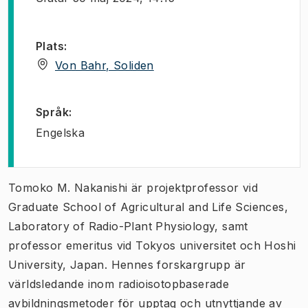
Plats
:
(
Öppnas i ny flik
)
Von Bahr, Soliden
Språk
:
Engelska
Tomoko M. Nakanishi är projektprofessor vid
Graduate School of Agricultural and Life Sciences,
Laboratory of Radio-Plant Physiology, samt
professor emeritus vid Tokyos universitet och Hoshi
University, Japan. Hennes forskargrupp är
världsledande inom radioisotopbaserade
avbildningsmetoder för upptag och utnyttjande av