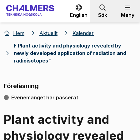
Gå till innehållet
English
Sök
Meny
Hem
Aktuellt
Kalender
F Plant activity and physiology revealed by
newly developed application of radiation and
radioisotopes"
Föreläsning
Evenemanget har passerat
Plant activity and
physiology revealed