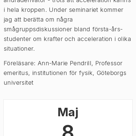
andraderivator - trots att acceleration känns
i hela kroppen. Under seminariet kommer
jag att berätta om några
smågruppsdiskussioner bland första-års-
studenter om krafter och acceleration i olika
situationer.
Föreläsare: Ann-Marie Pendrill, Professor
emeritus, institutionen för fysik, Göteborgs
universitet
Maj
8