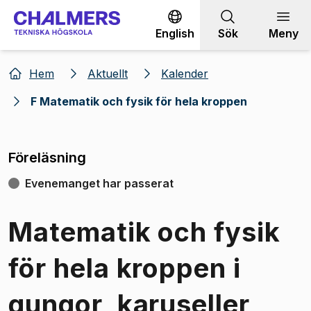
Gå till innehållet
English
Sök
Meny
Hem
Aktuellt
Kalender
F Matematik och fysik för hela kroppen
Föreläsning
Evenemanget har passerat
Matematik och fysik
för hela kroppen i
gungor, karuseller