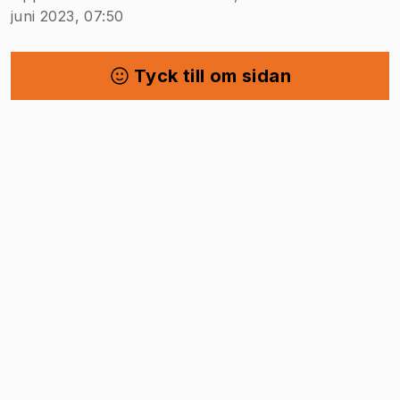
juni 2023, 07:50
Tyck till om sidan