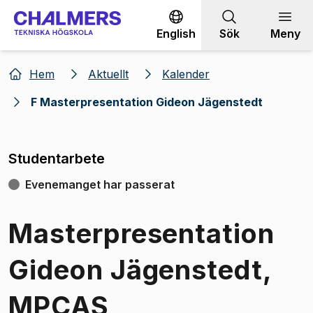
Gå till innehållet
English
Sök
Meny
Hem
Aktuellt
Kalender
F Masterpresentation Gideon Jägenstedt
Studentarbete
Evenemanget har passerat
Masterpresentation
Gideon Jägenstedt,
MPCAS