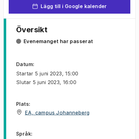
Lägg till i Google kalender
Översikt
Evenemanget har passerat
Datum
:
Startar
5 juni 2023, 15:00
Slutar
5 juni 2023, 16:00
Plats
:
(
Öppnas i ny flik
)
EA, campus Johanneberg
Språk
: