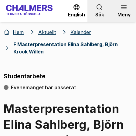
Gå till innehållet
English
Sök
Meny
Hem
Aktuellt
Kalender
F Masterpresentation Elina Sahlberg, Björn
Krook Willén
Studentarbete
Evenemanget har passerat
Masterpresentation
Elina Sahlberg, Björn