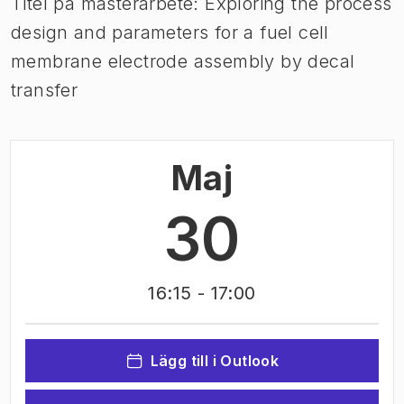
Titel på masterarbete: Exploring the process
design and parameters for a fuel cell
membrane electrode assembly by decal
transfer
Maj
30
16:15
- 17:00
Lägg till i Outlook