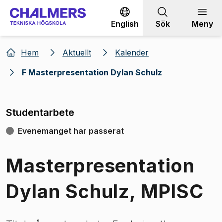
Gå till innehållet
English
Sök
Meny
Hem
Aktuellt
Kalender
F Masterpresentation Dylan Schulz
Studentarbete
Evenemanget har passerat
Masterpresentation
Dylan Schulz, MPISC