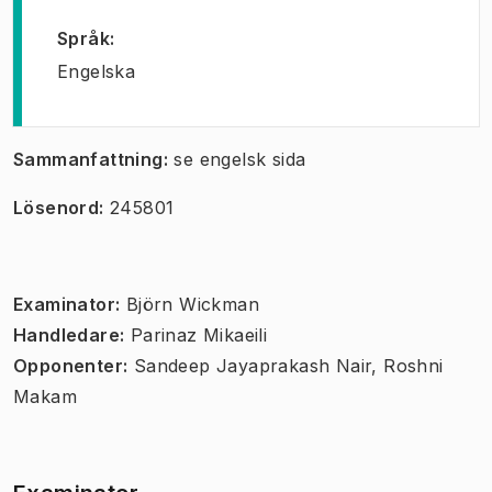
Språk
:
Engelska
Sammanfattning:
se engelsk sida
Lösenord:
245801
Examinator:
Björn Wickman
Handledare:
Parinaz Mikaeili
Opponenter:
Sandeep Jayaprakash Nair, Roshni
Makam