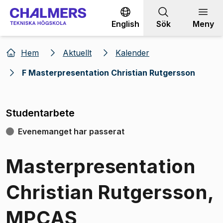
Gå till innehållet
English
Sök
Meny
Hem
Aktuellt
Kalender
F Masterpresentation Christian Rutgersson
Studentarbete
Evenemanget har passerat
Masterpresentation
Christian Rutgersson,
MPCAS