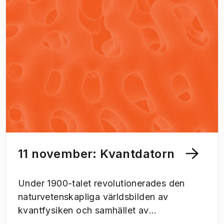
11 november: Kvantdatorn
Under 1900-talet revolutionerades den
naturvetenskapliga världsbilden av
kvantfysiken och samhället av
datoriseringen, och nu finns det de som