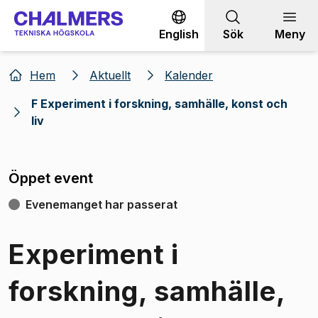
Gå till innehållet
English
Sök
Meny
Hem
Aktuellt
Kalender
F Experiment i forskning, samhälle, konst och
liv
Öppet event
Evenemanget har passerat
Experiment i
forskning, samhälle,