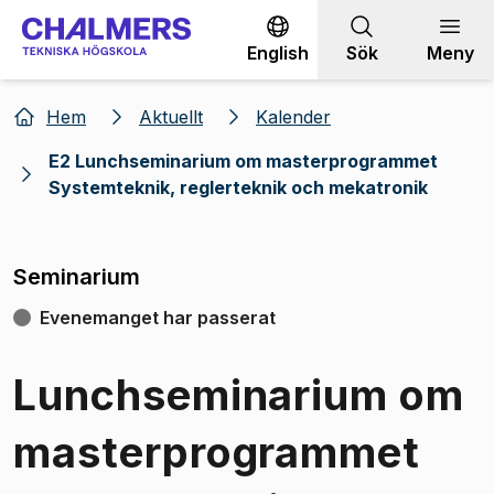
Gå till innehållet
English
Sök
Meny
Hem
Aktuellt
Kalender
E2 Lunchseminarium om masterprogrammet
Systemteknik, reglerteknik och mekatronik
Seminarium
Evenemanget har passerat
Lunchseminarium om
masterprogrammet