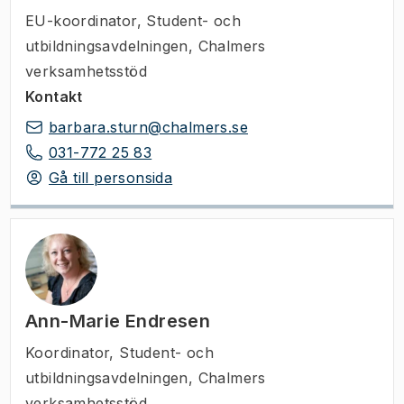
EU-koordinator
,
Student- och
utbildningsavdelningen, Chalmers
verksamhetsstöd
Kontakt
barbara.sturn@chalmers.se
031-772 25 83
Gå till personsida
Ann-Marie Endresen
Koordinator
,
Student- och
utbildningsavdelningen, Chalmers
verksamhetsstöd