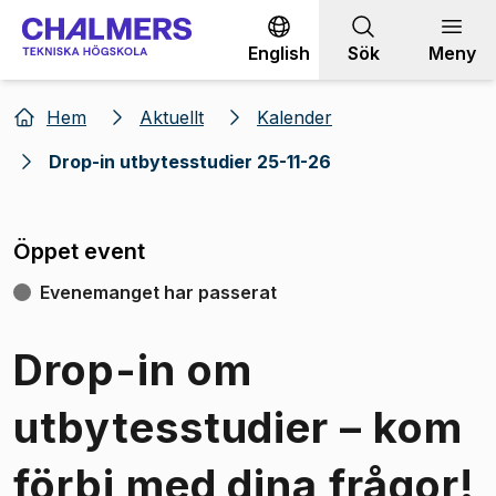
Gå till innehållet
English
Sök
Meny
Hem
Aktuellt
Kalender
Drop-in utbytesstudier 25-11-26
Öppet event
Evenemanget har passerat
Drop-in om
utbytesstudier – kom
förbi med dina frågor!