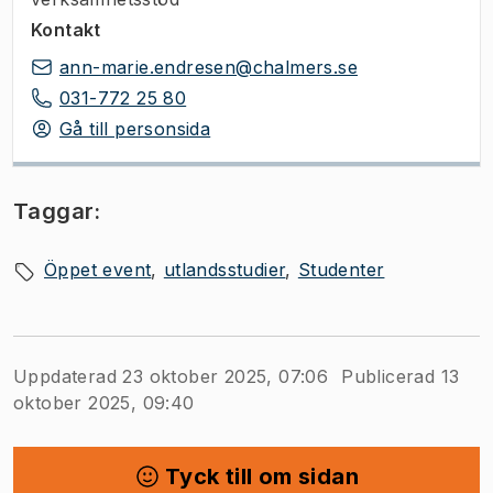
Kontakt
ann-marie.endresen@chalmers.se
031-772 25 80
Gå till personsida
Taggar:
Öppet event
utlandsstudier
Studenter
Uppdaterad 23 oktober 2025, 07:06
Publicerad 13
oktober 2025, 09:40
Tyck till om sidan