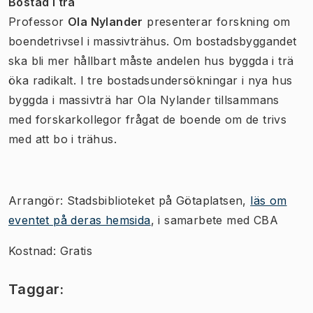
Bostad i trä
Professor
Ola Nylander
presenterar forskning om
boendetrivsel i massivträhus. Om bostadsbyggandet
ska bli mer hållbart måste andelen hus byggda i trä
öka radikalt. I tre bostadsundersökningar i nya hus
byggda i massivträ har Ola Nylander tillsammans
med forskarkollegor frågat de boende om de trivs
med att bo i trähus.
Arrangör: Stadsbiblioteket på Götaplatsen,
läs om
eventet på deras hemsida
, i samarbete med CBA
Kostnad: Gratis
Taggar: