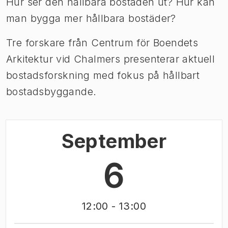
Hur ser den hållbara bostaden ut? Hur kan
man bygga mer hållbara bostäder?
Tre forskare från Centrum för Boendets
Arkitektur vid Chalmers presenterar aktuell
bostadsforskning med fokus på hållbart
bostadsbyggande.
September
6
12:00
- 13:00