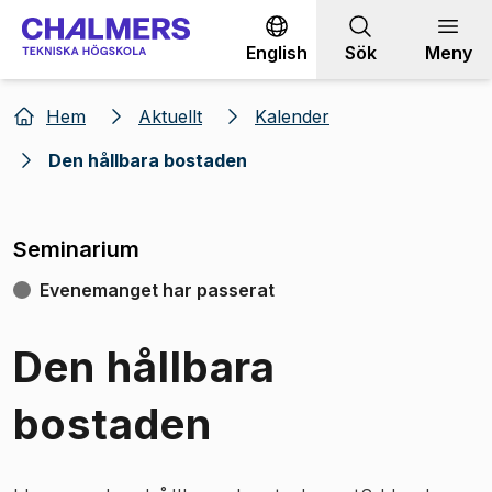
Gå till innehållet
English
Sök
Meny
Hem
Aktuellt
Kalender
Den hållbara bostaden
Seminarium
Evenemanget har passerat
Den hållbara
bostaden