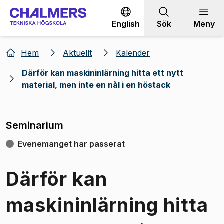
Gå till innehållet
English
Sök
Meny
Hem
Aktuellt
Kalender
Därför kan maskininlärning hitta ett nytt
material, men inte en nål i en höstack
Seminarium
Evenemanget har passerat
Därför kan
maskininlärning hitta