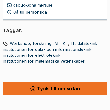
daoud@chalmers.se
Gå till personsida
Taggar:
Workshop
forskning
AI
IKT
IT
datateknik
institutionen för data- och informationsteknik
institutionen för elektroteknik
institutionen för matematiska vetenskaper
Tyck till om sidan