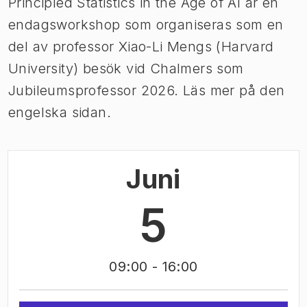
Principled Statistics in the Age of AI är en
endagsworkshop som organiseras som en
del av professor Xiao-Li Mengs (Harvard
University) besök vid Chalmers som
Jubileumsprofessor 2026. Läs mer på den
engelska sidan.
Juni
5
09:00
- 16:00