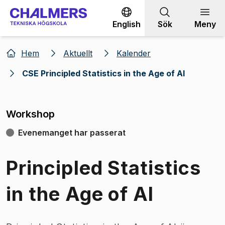
Gå till innehållet
English
Sök
Meny
Hem
Aktuellt
Kalender
CSE Principled Statistics in the Age of AI
Workshop
Evenemanget har passerat
Principled Statistics
in the Age of AI