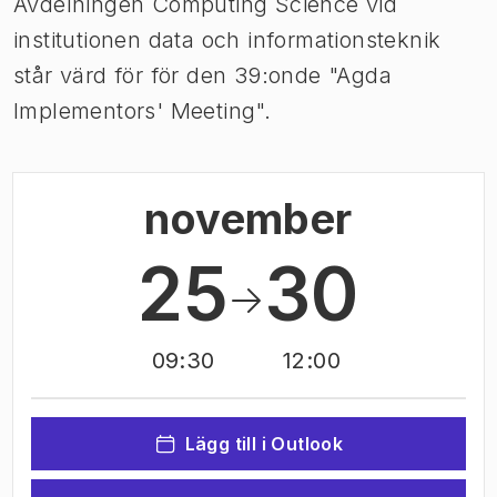
Avdelningen Computing Science vid
institutionen data och informationsteknik
står värd för för den 39:onde "Agda
Implementors' Meeting".
november
25
30
09:30
12:00
Lägg till i Outlook