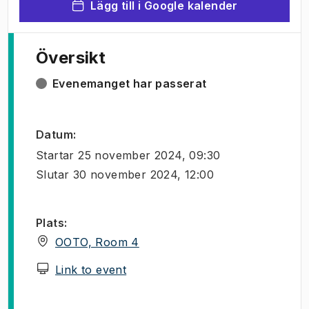
Lägg till i Google kalender
Översikt
Evenemanget har passerat
Datum
:
Startar
25 november 2024, 09:30
Slutar
30 november 2024, 12:00
Plats
:
(
Öppnas i ny flik
)
OOTO, Room 4
(
Öppnas i ny flik
)
Link to event