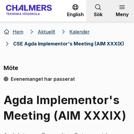
Gå till innehållet
English
Sök
Meny
Hem
Aktuellt
Kalender
CSE Agda Implementor's Meeting (AIM XXXIX)
Möte
Evenemanget har passerat
Agda Implementor's
Meeting (AIM XXXIX)