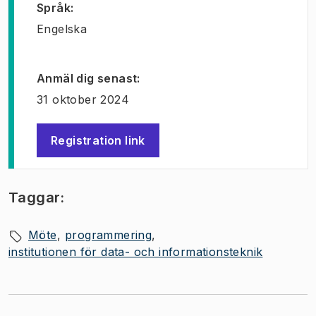
Språk
:
Engelska
Anmäl dig senast
:
31 oktober 2024
Registration link
(
Öppnas i ny flik
)
Taggar:
Möte
programmering
institutionen för data- och informationsteknik