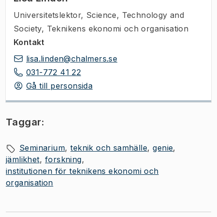
Universitetslektor
,
Science, Technology and
Society, Teknikens ekonomi och organisation
Kontakt
lisa.linden@chalmers.se
031-772 41 22
Gå till personsida
Taggar:
Seminarium
teknik och samhälle
genie
jämlikhet
forskning
institutionen för teknikens ekonomi och
organisation