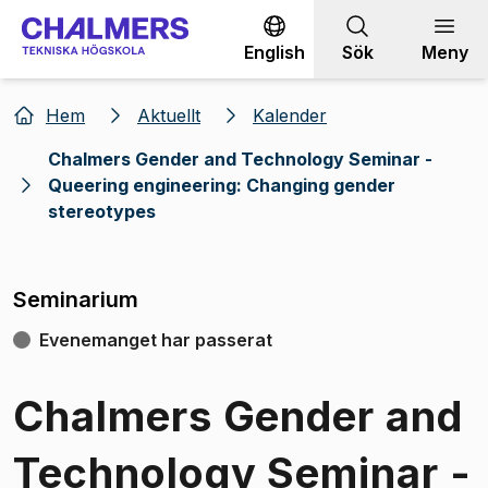
Gå till innehållet
English
Sök
Meny
Hem
Aktuellt
Kalender
Chalmers Gender and Technology Seminar -
Queering engineering: Changing gender
stereotypes
Seminarium
Evenemanget har passerat
Chalmers Gender and
Technology Seminar -