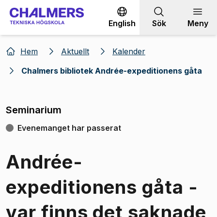
Gå till innehållet
English
Sök
Meny
Hem
Aktuellt
Kalender
Chalmers bibliotek Andrée-expeditionens gåta
Seminarium
Evenemanget har passerat
Andrée-
expeditionens gåta -
var finns det saknade