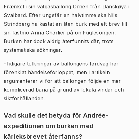
Frænkel i sin vätgasballong Örnen från Danskøya i
Svalbard. Efter ungefär en halvtimme ska Nils
Strindberg ha kastat en liten burk med ett brev till
sin fästmö Anna Charlier på ön Fuglesongen.
Burken har dock aldrig återfunnits där, trots
systematiska sökningar.
-Tidigare tolkningar av ballongens färdväg har
förenklat händelseförloppet, men i artikeln
argumenterar vi för att ballongen följde en mer
komplicerad bana på grund av lokala vindar och
siktförhållanden.
Vad skulle det betyda för Andrée-
expeditionen om burken med
kärleksbrevet återfanns?