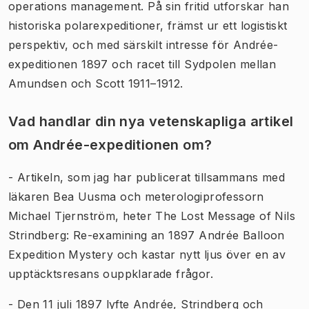
operations management. På sin fritid utforskar han
historiska polarexpeditioner, främst ur ett logistiskt
perspektiv, och med särskilt intresse för Andrée-
expeditionen 1897 och racet till Sydpolen mellan
Amundsen och Scott 1911–1912.
Vad handlar din nya vetenskapliga artikel
om Andrée-expeditionen om?
- Artikeln, som jag har publicerat tillsammans med
läkaren Bea Uusma och meterologiprofessorn
Michael Tjernström, heter The Lost Message of Nils
Strindberg: Re-examining an 1897 Andrée Balloon
Expedition Mystery och kastar nytt ljus över en av
upptäcktsresans ouppklarade frågor.
- Den 11 juli 1897 lyfte Andrée, Strindberg och