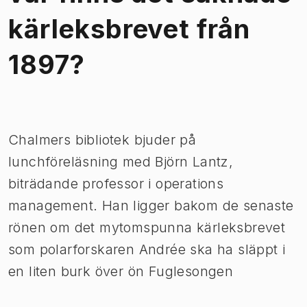
kärleksbrevet från
1897?
Bild 1 av 1
Chalmers bibliotek bjuder på
lunchföreläsning med Björn Lantz,
biträdande professor i operations
management. Han ligger bakom de senaste
rönen om det mytomspunna kärleksbrevet
som polarforskaren Andrée ska ha släppt i
en liten burk över ön Fuglesongen