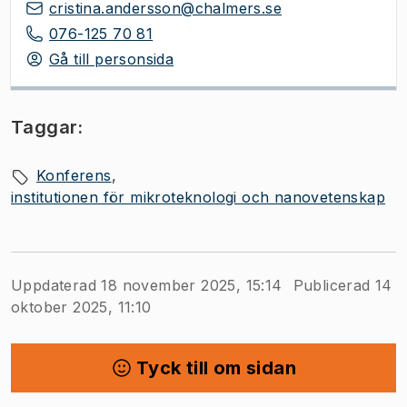
cristina.andersson@chalmers.se
076-125 70 81
Gå till personsida
Taggar:
Konferens
institutionen för mikroteknologi och nanovetenskap
Uppdaterad 18 november 2025, 15:14
Publicerad 14
oktober 2025, 11:10
Tyck till om sidan