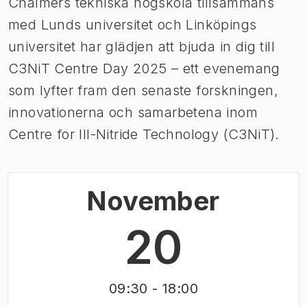
Chalmers tekniska högskola tillsammans
med Lunds universitet och Linköpings
universitet har glädjen att bjuda in dig till
C3NiT Centre Day 2025 – ett evenemang
som lyfter fram den senaste forskningen,
innovationerna och samarbetena inom
Centre for III-Nitride Technology (C3NiT).
November
20
09:30
- 18:00