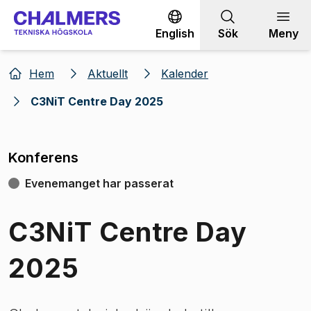
Gå till innehållet
English
Sök
Meny
Hem
Aktuellt
Kalender
C3NiT Centre Day 2025
Konferens
Evenemanget har passerat
C3NiT Centre Day
2025