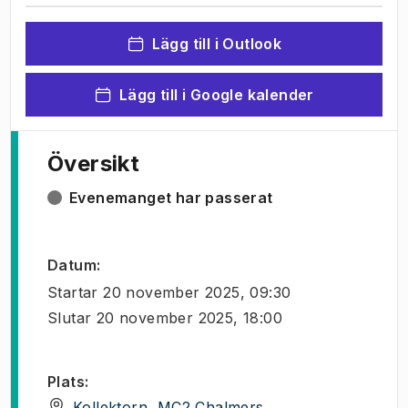
Lägg till i Outlook
Lägg till i Google kalender
Översikt
Evenemanget har passerat
Datum
:
Startar
20 november 2025, 09:30
Slutar
20 november 2025, 18:00
Plats
:
(
Öppnas i ny flik
)
Kollektorn, MC2 Chalmers