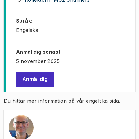
Språk
:
Engelska
Anmäl dig senast
:
5 november 2025
Anmäl dig
(
Öppnas i ny flik
)
Du hittar mer information på vår engelska sida.