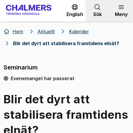
Gå till innehållet
English
Sök
Meny
Hem
Aktuellt
Kalender
Blir det dyrt att stabilisera framtidens elnät?
Seminarium
Evenemanget har passerat
Blir det dyrt att
stabilisera framtidens
elnät?