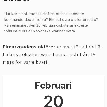
Bild 1 av 1
Hur kan stabiliteten i i elnäten ordnas under de
kommande decennierna? Blir det dyrare eller billigare?
På seminariet den 20 februari diskuterar experter
frånChalmers och Svenska kraftnät detta.
Elmarknadens aktörer
ansvar för att det är
balans i elnäten varje timme, och från 18
mars för varje kvart.
Februari
20