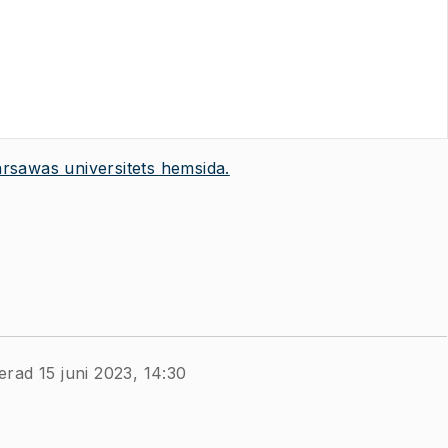
rsawas universitets hemsida.
erad 15 juni 2023, 14:30