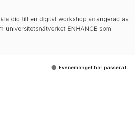
la dig till en digital workshop arrangerad av
om universitetsnätverket ENHANCE som
Evenemanget har passerat