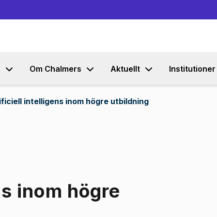
Gå till innehållet
s
Om Chalmers
Aktuellt
Institutioner
ificiell intelligens inom högre utbildning
ens inom högre