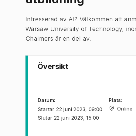
Intresserad av AI? Välkommen att anmä
Warsaw University of Technology, in
Chalmers är en del av.
Översikt
Datum
:
Plats
:
Online
Startar
22 juni 2023, 09:00
Slutar
22 juni 2023, 15:00