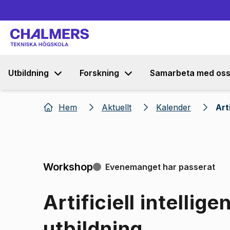
Utbildning
Forskning
Samarbeta med os
Hem
Aktuellt
Kalender
Art
Workshop
Evenemanget har passerat
Artificiell intellig
utbildning