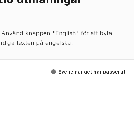
. Använd knappen "English" för att byta
ändiga texten på engelska.
Evenemanget har passerat