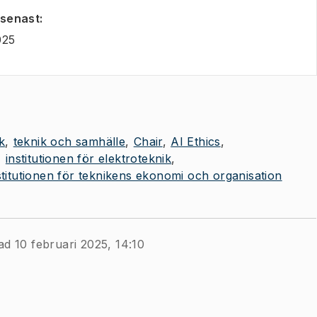
 senast
:
025
k
teknik och samhälle
Chair
AI Ethics
institutionen för elektroteknik
stitutionen för teknikens ekonomi och organisation
ad 10 februari 2025, 14:10