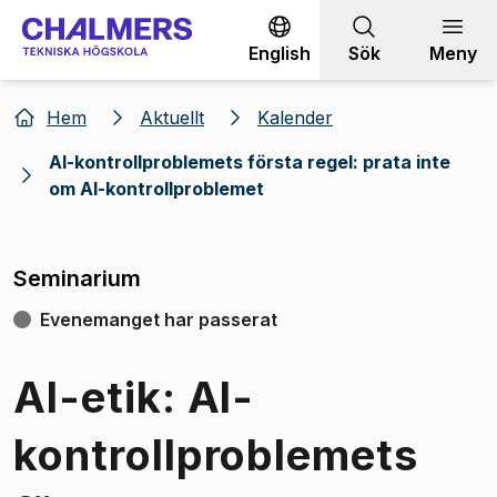
Gå till innehållet
English
Sök
Meny
Hem
Aktuellt
Kalender
AI-kontrollproblemets första regel: prata inte
om AI-kontrollproblemet
Seminarium
Evenemanget har passerat
AI-etik: AI-
kontrollproblemets