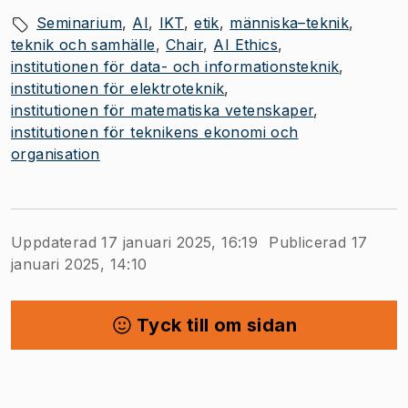
Seminarium
AI
IKT
etik
människa–teknik
teknik och samhälle
Chair
AI Ethics
institutionen för data- och informationsteknik
institutionen för elektroteknik
institutionen för matematiska vetenskaper
institutionen för teknikens ekonomi och
organisation
Uppdaterad 17 januari 2025, 16:19
Publicerad 17
januari 2025, 14:10
Tyck till om sidan