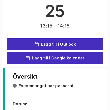
25
13:15
- 14:15
Lägg till i Outlook
Lägg till i Google kalender
Översikt
Evenemanget har passerat
Datum
: