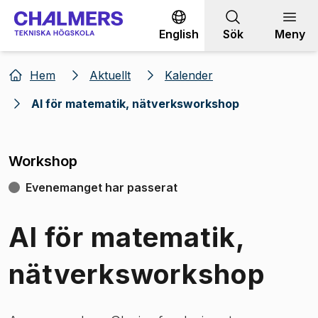
Gå till innehållet
English
Sök
Meny
Hem
Aktuellt
Kalender
AI för matematik, nätverksworkshop
Workshop
Evenemanget har passerat
AI för matematik,
nätverksworkshop