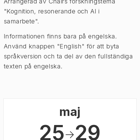
Arrangerad av Chairs forskningstema
"Kognition, resonerande och AI i
samarbete".
Informationen finns bara på engelska.
Använd knappen "English" för att byta
språkversion och ta del av den fullständiga
texten på engelska.
maj
25
29