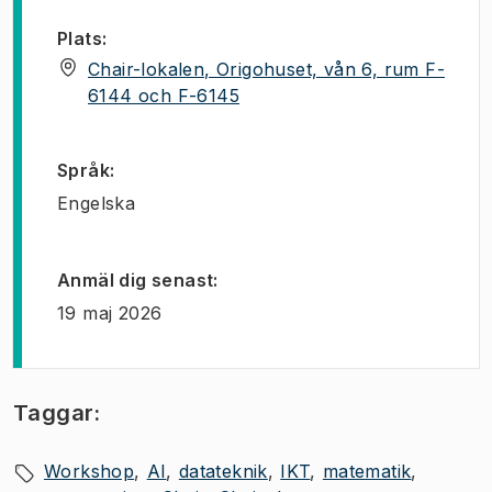
Plats
:
Chair-lokalen, Origohuset, vån 6, rum F-
(
Öppnas i ny flik
)
6144 och F-6145
Språk
:
Engelska
Anmäl dig senast
:
19 maj 2026
Taggar:
Workshop
AI
datateknik
IKT
matematik