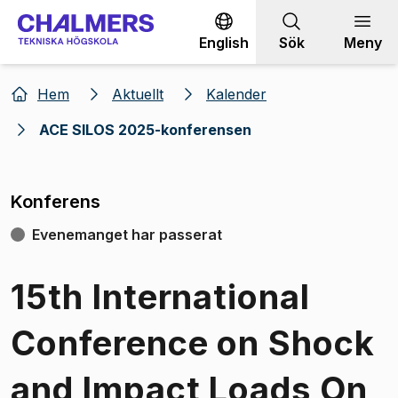
Gå till innehållet
English
Sök
Meny
Hem
Aktuellt
Kalender
ACE SILOS 2025-konferensen
Konferens
Evenemanget har passerat
15th International
Conference on Shock
and Impact Loads On