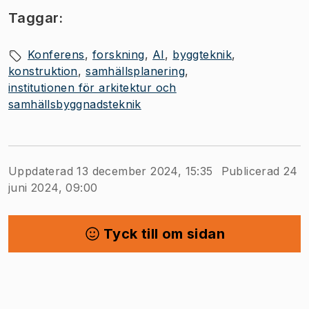
Taggar:
Konferens
forskning
AI
byggteknik
konstruktion
samhällsplanering
institutionen för arkitektur och
samhällsbyggnadsteknik
Uppdaterad 13 december 2024, 15:35
Publicerad 24
juni 2024, 09:00
Tyck till om sidan