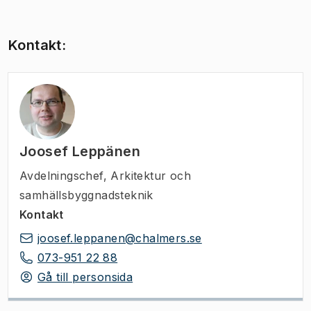
Kontakt:
Joosef Leppänen
Avdelningschef
,
Arkitektur och
samhällsbyggnadsteknik
Kontakt
joosef.leppanen@chalmers.se
073-951 22 88
Gå till personsida