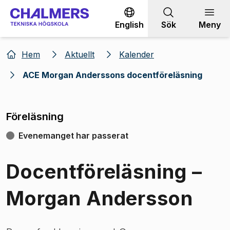
Gå till innehållet
English
Sök
Meny
Hem
Aktuellt
Kalender
ACE Morgan Anderssons docentföreläsning
Föreläsning
Evenemanget har passerat
Docentföreläsning –
Morgan Andersson