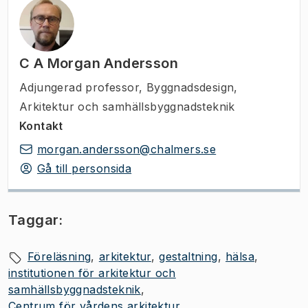
C A Morgan Andersson
Adjungerad professor
,
Byggnadsdesign,
Arkitektur och samhällsbyggnadsteknik
Kontakt
morgan.andersson@chalmers.se
Gå till personsida
Taggar:
Föreläsning
arkitektur
gestaltning
hälsa
institutionen för arkitektur och
samhällsbyggnadsteknik
Centrum för vårdens arkitektur