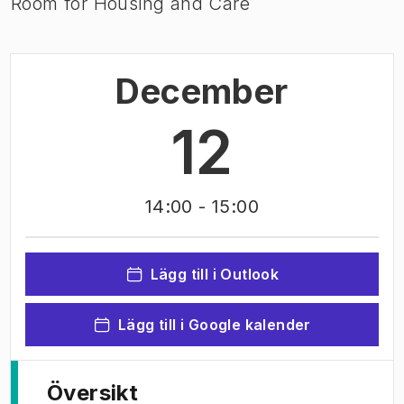
Room for Housing and Care
December
12
14:00
- 15:00
Lägg till i Outlook
Lägg till i Google kalender
Översikt