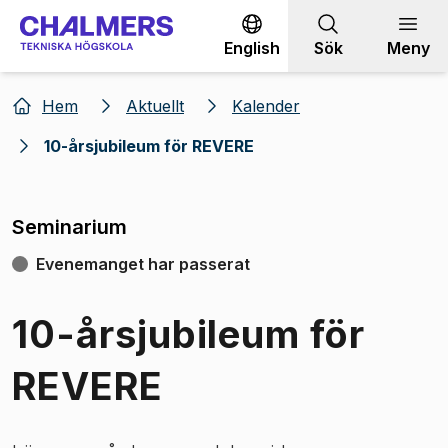
Gå till innehållet
English
Sök
Meny
Hem
Aktuellt
Kalender
10-årsjubileum för REVERE
Seminarium
Evenemanget har passerat
10-årsjubileum för
REVERE