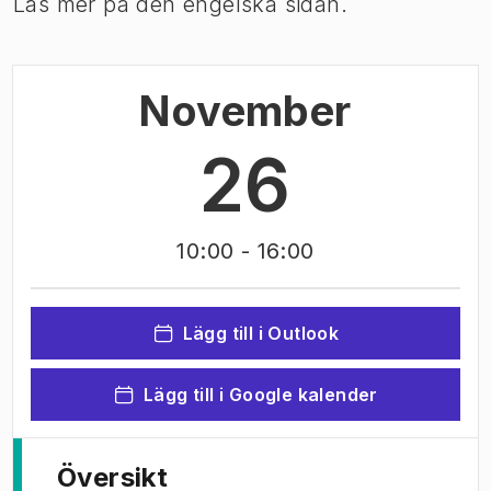
Läs mer på den engelska sidan.
November
26
10:00
- 16:00
Lägg till i Outlook
Lägg till i Google kalender
Översikt