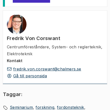
Fredrik Von Corswant
Centrumföreståndare
,
System- och reglerteknik,
Elektroteknik
Kontakt
fredrik.von.corswant@chalmers.se
Gå till personsida
Taggar:
Seminarium
forskning
fordonsteknik