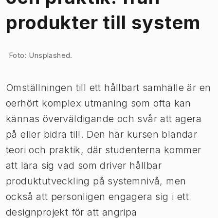
produkter till system
Bild 1 av 1
Foto: Unsplashed.
Omställningen till ett hållbart samhälle är en
oerhört komplex utmaning som ofta kan
kännas överväldigande och svår att agera
på eller bidra till. Den här kursen blandar
teori och praktik, där studenterna kommer
att lära sig vad som driver hållbar
produktutveckling på systemnivå, men
också att personligen engagera sig i ett
designprojekt för att angripa