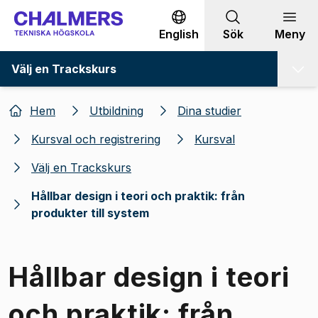
Gå till innehållet
English
Sök
Meny
Välj en Trackskurs
Hem
Utbildning
Dina studier
Kursval och registrering
Kursval
Välj en Trackskurs
Hållbar design i teori och praktik: från
produkter till system
Hållbar design i teori
och praktik: från