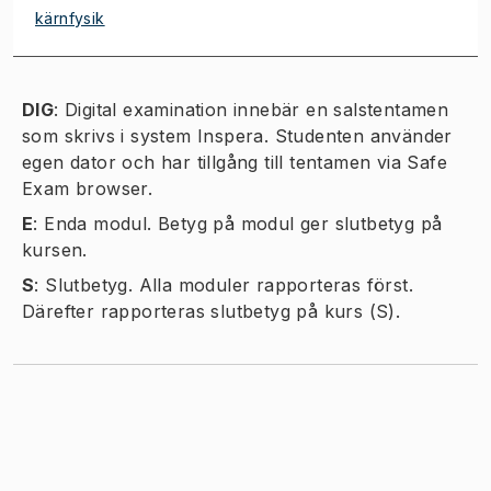
kärnfysik
DIG
:
Digital examination innebär en salstentamen
som skrivs i system Inspera. Studenten använder
egen dator och har tillgång till tentamen via Safe
Exam browser.
E
:
Enda modul. Betyg på modul ger slutbetyg på
kursen.
S
:
Slutbetyg. Alla moduler rapporteras först.
Därefter rapporteras slutbetyg på kurs (S).