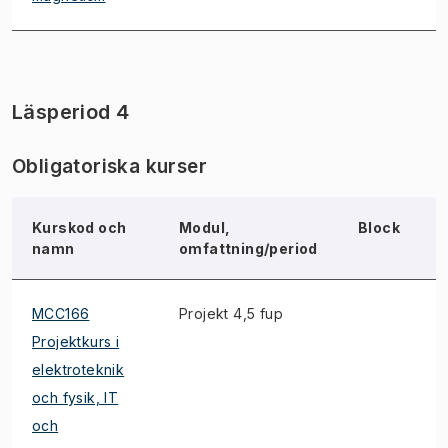
Läsperiod 4
Obligatoriska kurser
Kurskod och
Modul,
Block
namn
omfattning/period
MCC166
Projekt 4,5 fup
Projektkurs i
elektroteknik
och fysik, IT
och