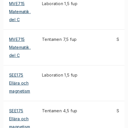
MVE715
Laboration 1,5 fup
Matematik,
del C
MVE715
Tentamen 7,5 fup
S
Matematik,
del C
SEE175
Laboration 1,5 fup
Ellära och
magnetism
SEE175
Tentamen 4,5 fup
S
Ellära och
magnetism