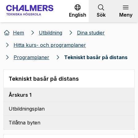
Gå till innehållet
English
Sök
Meny
Hem
Utbildning
Dina studier
Hitta kurs- och programplaner
Programplaner
Tekniskt basår på distans
Tekniskt basår på distans
Årskurs 1
Utbildningsplan
Tillåtna byten