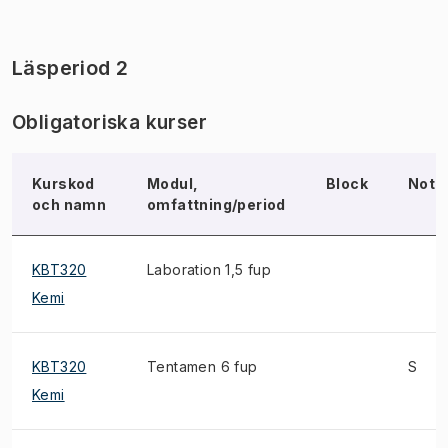
Läsperiod 2
Obligatoriska kurser
Kurskod
Modul,
Block
Not
och namn
omfattning/period
KBT320
Laboration 1,5 fup
Kemi
KBT320
Tentamen 6 fup
S
Kemi