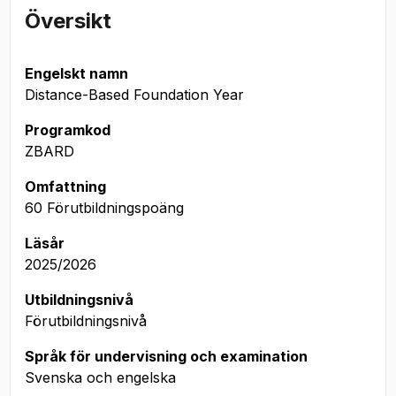
Översikt
Engelskt namn
Distance-Based Foundation Year
Programkod
ZBARD
Omfattning
60 Förutbildningspoäng
Läsår
2025/2026
Utbildningsnivå
Förutbildningsnivå
Språk för undervisning och examination
Svenska och engelska