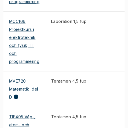
programmering
MCC166
Laboration 1,5 fup
Projektkurs i
elektroteknik
och fysik, IT
och
programmering
MVE720
Tentamen 4,5 fup
Matematik, del
D
TIF405 Våg-,
Tentamen 4,5 fup
atom- och