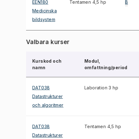
EEN180
Tentamen 4,5 hp
B
Medicinska
bildsystem
Valbara kurser
Kurskod och
Modul,
namn
omfattning/period
DAT038
Laboration 3 hp
Datastrukturer
och algoritmer
DAT038
Tentamen 4,5 hp
Datastrukturer