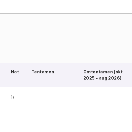
Not
Tentamen
Omtentamen (okt
2025 - aug 2026)
1)