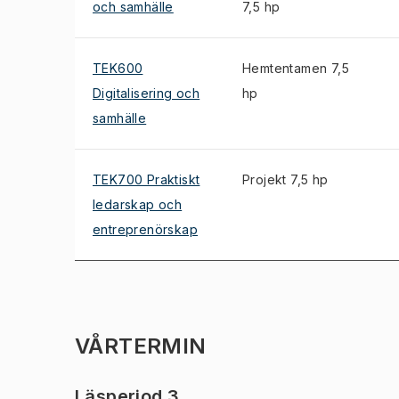
och samhälle
7,5 hp
TEK600
Hemtentamen 7,5
Digitalisering och
hp
samhälle
TEK700 Praktiskt
Projekt 7,5 hp
ledarskap och
entreprenörskap
VÅRTERMIN
Läsperiod 3