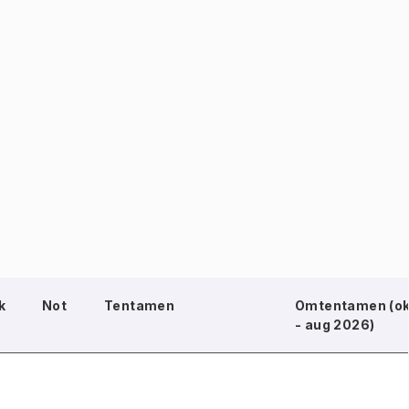
k
Not
Tentamen
Omtentamen (ok
- aug 2026)