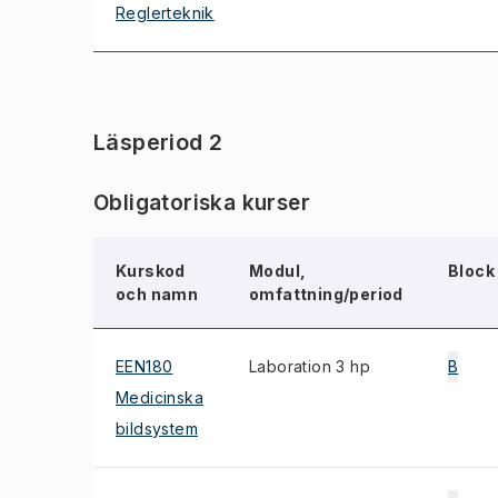
Reglerteknik
Läsperiod 2
Obligatoriska kurser
Kurskod
Modul,
Block
och namn
omfattning/period
EEN180
Laboration 3 hp
B
Medicinska
bildsystem