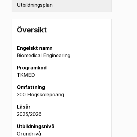
Utbildningsplan
Översikt
Engelskt namn
Biomedical Engineering
Programkod
TKMED
Omfattning
300 Högskolepoäng
t 2025
Läsår
2025/2026
Utbildningsnivå
Grundnivå