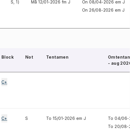
S, 1)
Må 12/01-2026 fm J
On 08/04-2026 em J
On 26/08-2026 em J
Block
Not
Tentamen
Omtentam
- aug 202
C+
C+
S
To 15/01-2026 em J
To 04/06-
To 20/08-