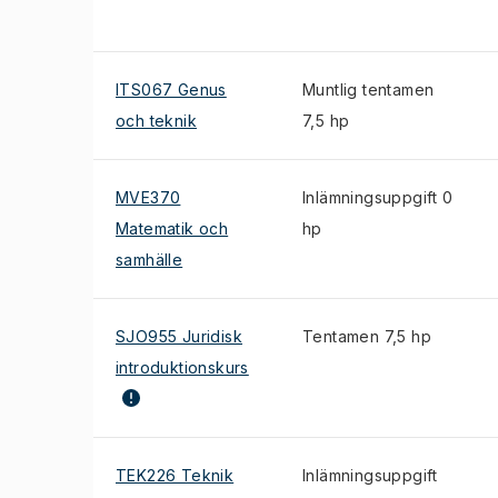
ITS067 Genus
Muntlig tentamen
och teknik
7,5 hp
MVE370
Inlämningsuppgift 0
Matematik och
hp
samhälle
SJO955 Juridisk
Tentamen 7,5 hp
introduktionskurs
TEK226 Teknik
Inlämningsuppgift