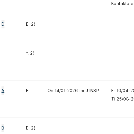
Kontakta e
D
E, 2)
*, 2)
A
E
On 14/01-2026 fm J INSP
Fr 10/04-2
Ti 25/08-
B
E, 2)