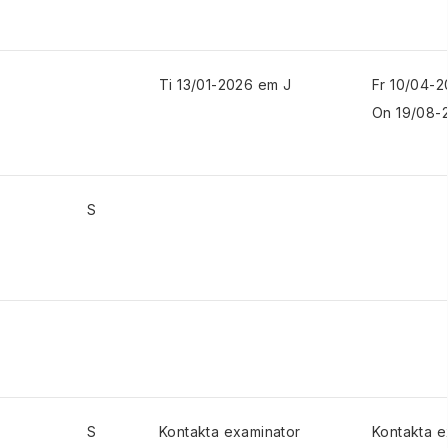
Ti 13/01-2026 em J
Fr 10/04-
On 19/08-
S
S
Kontakta examinator
Kontakta e