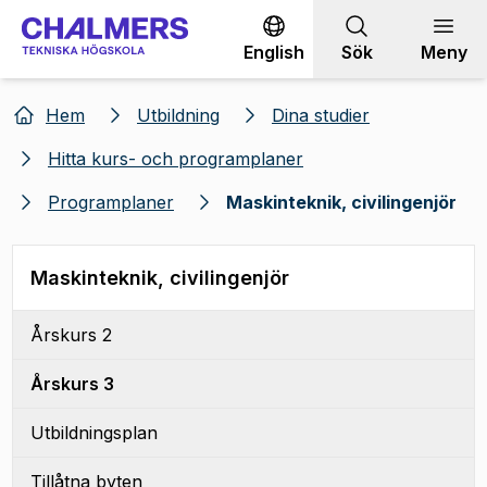
Gå till innehållet
English
Sök
Meny
Hem
Utbildning
Dina studier
Hitta kurs- och programplaner
Programplaner
Maskinteknik, civilingenjör
Maskinteknik, civilingenjör
Årskurs 2
Årskurs 3
Utbildningsplan
Tillåtna byten