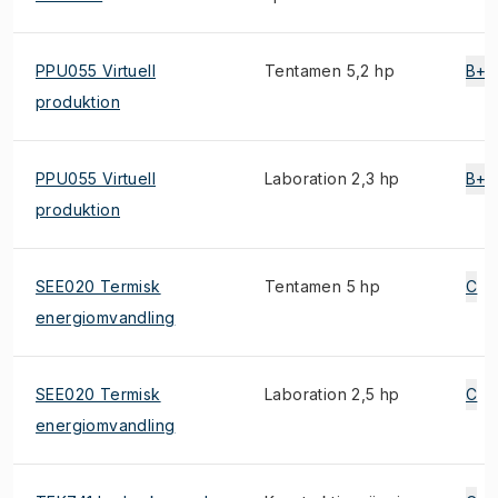
PPU055 Virtuell
Tentamen 5,2 hp
B+
produktion
PPU055 Virtuell
Laboration 2,3 hp
B+
produktion
SEE020 Termisk
Tentamen 5 hp
C
energiomvandling
SEE020 Termisk
Laboration 2,5 hp
C
energiomvandling