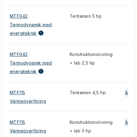
MTF042
Tentamen 5 hp
Termodynamik med
energiteknik
MTF042
Konstruktionsövning
Termodynamik med
+ lab 2,5 hp
energiteknik
MTF115
Tentamen 4,5 hp
A
Värmeöverföring
MTF115
Konstruktionsövning
A
Värmeöverföring
+ lab 3 hp