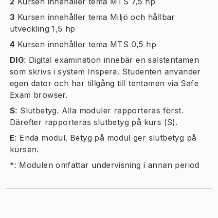
2
Kursen innehåller tema MTS 7,5 hp
3
Kursen innehåller tema Miljö och hållbar
utveckling 1,5 hp
4
Kursen innehåller tema MTS 0,5 hp
DIG
:
Digital examination innebär en salstentamen
som skrivs i system Inspera. Studenten använder
egen dator och har tillgång till tentamen via Safe
Exam browser.
S
:
Slutbetyg. Alla moduler rapporteras först.
Därefter rapporteras slutbetyg på kurs (S).
E
:
Enda modul. Betyg på modul ger slutbetyg på
kursen.
*
:
Modulen omfattar undervisning i annan period