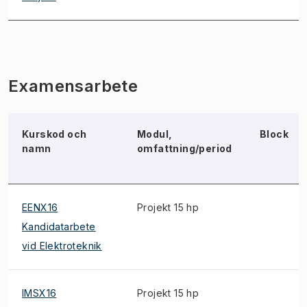
Examensarbete
Kurskod och
Modul,
Block
namn
omfattning/period
EENX16
Projekt 15 hp
Kandidatarbete
vid Elektroteknik
IMSX16
Projekt 15 hp