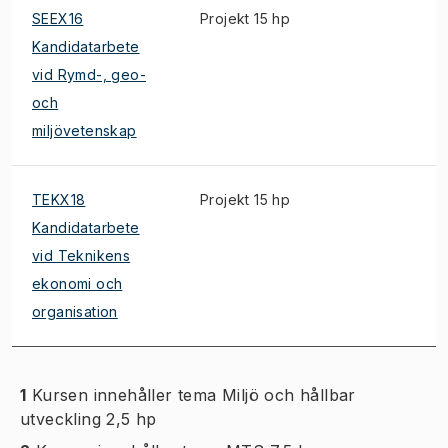
SEEX16
Projekt 15 hp
Kandidatarbete
vid Rymd-, geo-
och
miljövetenskap
TEKX18
Projekt 15 hp
Kandidatarbete
vid Teknikens
ekonomi och
organisation
1
Kursen innehåller tema Miljö och hållbar
utveckling 2,5 hp