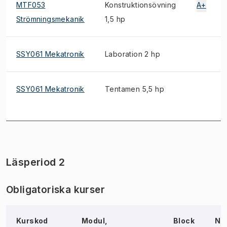
MTF053
Konstruktionsövning
A+
Strömningsmekanik
1,5 hp
SSY061 Mekatronik
Laboration 2 hp
SSY061 Mekatronik
Tentamen 5,5 hp
Läsperiod 2
Obligatoriska kurser
Kurskod
Modul,
Block
No