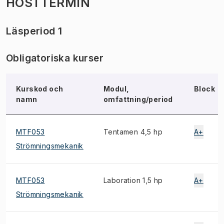
HÖSTTERMIN
Läsperiod 1
Obligatoriska kurser
Kurskod och
Modul,
Block
namn
omfattning/period
MTF053
Tentamen 4,5 hp
A+
Strömningsmekanik
MTF053
Laboration 1,5 hp
A+
Strömningsmekanik