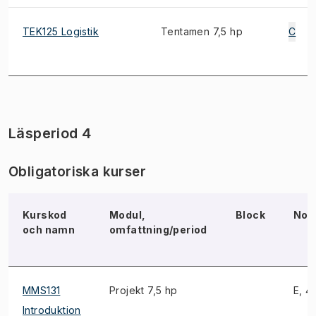
TEK125 Logistik
Tentamen 7,5 hp
C
Läsperiod 4
Obligatoriska kurser
Kurskod
Modul,
Block
Not
och namn
omfattning/period
MMS131
Projekt 7,5 hp
E, 4
Introduktion