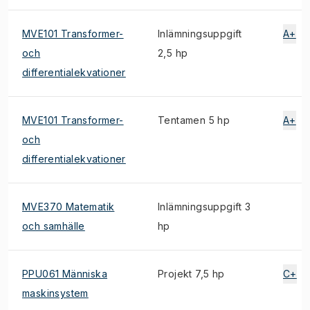
MVE101 Transformer-
Inlämningsuppgift
A+
och
2,5 hp
differentialekvationer
MVE101 Transformer-
Tentamen 5 hp
A+
och
differentialekvationer
MVE370 Matematik
Inlämningsuppgift 3
och samhälle
hp
PPU061 Människa
Projekt 7,5 hp
C+
maskinsystem