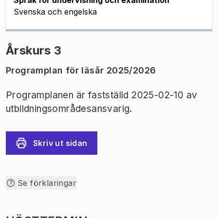
Språk för undervisning och examination
Svenska och engelska
Årskurs 3
Programplan för läsår 2025/2026
Programplanen är fastställd 2025-02-10 av
utbildningsområdesansvarig.
Skriv ut sidan
Se förklaringar