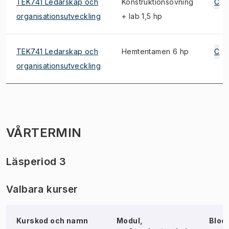
TEK741 Ledarskap och
Konstruktionsövning
C
organisationsutveckling
+ lab 1,5 hp
TEK741 Ledarskap och
Hemtentamen 6 hp
C
organisationsutveckling
VÅRTERMIN
Läsperiod 3
Valbara kurser
Kurskod och namn
Modul,
Bloc