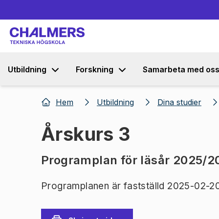
Utbildning
Forskning
Samarbeta med os
Hem
Utbildning
Dina studier
Årskurs 3
Programplan för läsår 2025/2
Programplanen är fastställd 2025-02-2