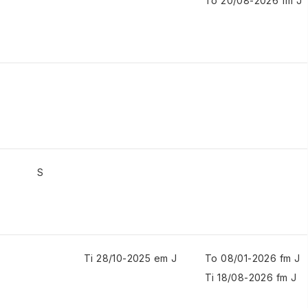
To 20/08-2026 fm J
S
Ti 28/10-2025 em J
To 08/01-2026 fm J
Ti 18/08-2026 fm J