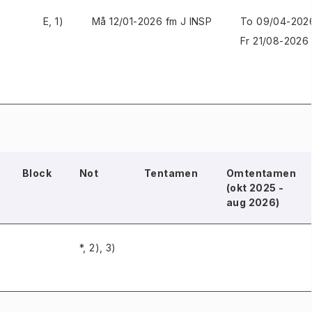
E, 1)
Må 12/01-2026 fm J INSP
To 09/04-2026
Fr 21/08-2026 
Block
Not
Tentamen
Omtentamen
(okt 2025 -
aug 2026)
*, 2), 3)