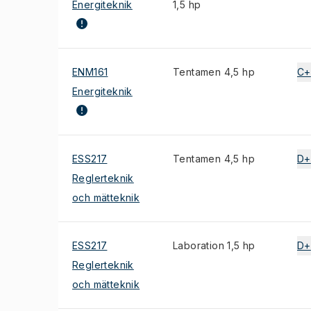
Energiteknik
1,5 hp
ENM161
Tentamen 4,5 hp
C+
Energiteknik
ESS217
Tentamen 4,5 hp
D+
Reglerteknik
och mätteknik
ESS217
Laboration 1,5 hp
D+
Reglerteknik
och mätteknik