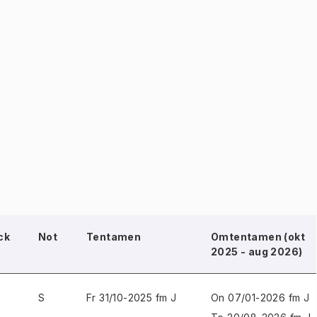
ck
Not
Tentamen
Omtentamen (okt
2025 - aug 2026)
S
Fr 31/10-2025 fm J
On 07/01-2026 fm J