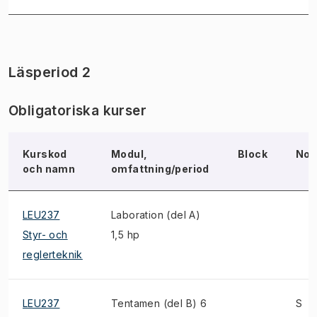
Läsperiod 2
Obligatoriska kurser
Kurskod
Modul,
Block
Not
och namn
omfattning/period
LEU237
Laboration (del A)
Styr- och
1,5 hp
reglerteknik
LEU237
Tentamen (del B) 6
S