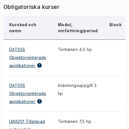
Obligatoriska kurser
Kurskod och
Modul,
Block
namn
omfattning/period
DAT055
Tentamen 4,5 hp
Objektorienterade
applikationer
DAT055
Inlämningsuppgift 3
Objektorienterade
hp
applikationer
LMA201 Tillämpad
Tentamen 7,5 hp