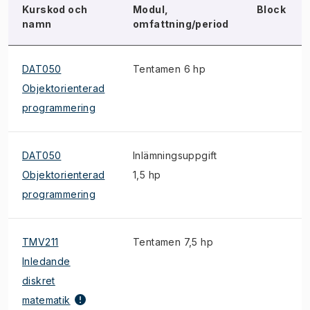
Kurskod och
Modul,
Block
namn
omfattning/period
DAT050
Tentamen 6 hp
Objektorienterad
programmering
DAT050
Inlämningsuppgift
Objektorienterad
1,5 hp
programmering
TMV211
Tentamen 7,5 hp
Inledande
diskret
matematik