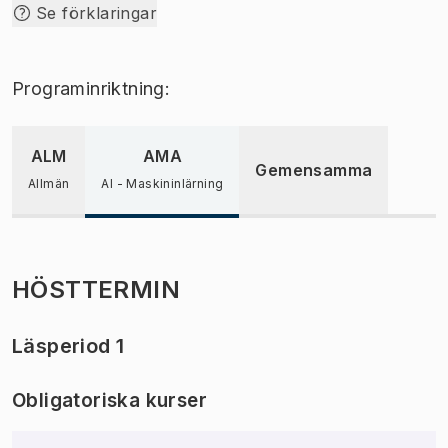
Se förklaringar
Programinriktning:
ALM
AMA
Gemensamma
Allmän
AI - Maskininlärning
HÖSTTERMIN
Läsperiod 1
Obligatoriska kurser