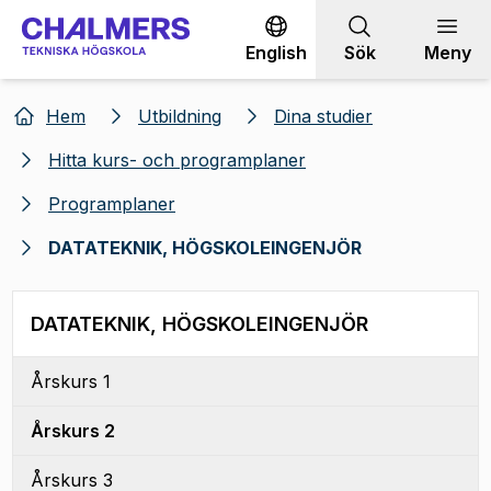
Gå till innehållet
English
Sök
Meny
Hem
Utbildning
Dina studier
Hitta kurs- och programplaner
Programplaner
DATATEKNIK, HÖGSKOLEINGENJÖR
DATATEKNIK, HÖGSKOLEINGENJÖR
Årskurs 1
Årskurs 2
Årskurs 3