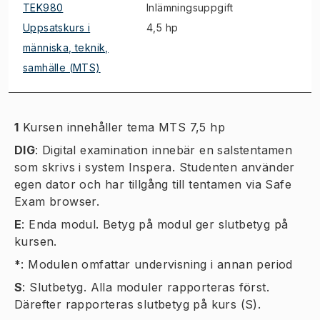
TEK980
Inlämningsuppgift
Uppsatskurs i
4,5 hp
människa, teknik,
samhälle (MTS)
1
Kursen innehåller tema MTS 7,5 hp
DIG
:
Digital examination innebär en salstentamen
som skrivs i system Inspera. Studenten använder
egen dator och har tillgång till tentamen via Safe
Exam browser.
E
:
Enda modul. Betyg på modul ger slutbetyg på
kursen.
*
:
Modulen omfattar undervisning i annan period
S
:
Slutbetyg. Alla moduler rapporteras först.
Därefter rapporteras slutbetyg på kurs (S).