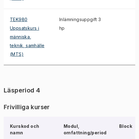
TEK980
Inlämningsuppgift 3
Uppsatskurs i
hp
människa,
teknik, samhälle
(MTS)
Läsperiod 4
Frivilliga kurser
Kurskod och
Modul,
Block
namn
omfattning/period