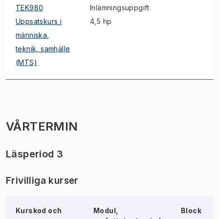
TEK980
Inlämningsuppgift
Uppsatskurs i
4,5 hp
människa,
teknik, samhälle
(MTS)
VÅRTERMIN
Läsperiod 3
Frivilliga kurser
Kurskod och
Modul,
Block