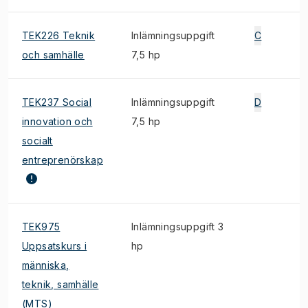
TEK226 Teknik
Inlämningsuppgift
C
och samhälle
7,5 hp
TEK237 Social
Inlämningsuppgift
D
innovation och
7,5 hp
socialt
entreprenörskap
TEK975
Inlämningsuppgift 3
Uppsatskurs i
hp
människa,
teknik, samhälle
(MTS)