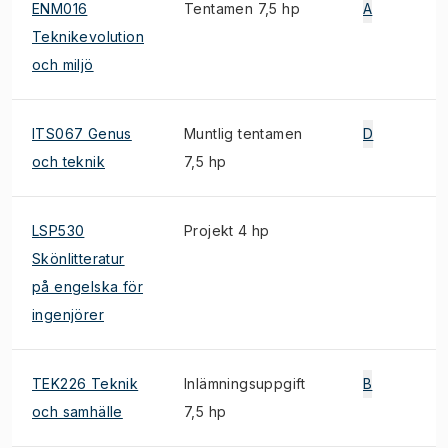
ENM016
Tentamen 7,5 hp
A
Teknikevolution
och miljö
ITS067 Genus
Muntlig tentamen
D
och teknik
7,5 hp
LSP530
Projekt 4 hp
Skönlitteratur
på engelska för
ingenjörer
TEK226 Teknik
Inlämningsuppgift
B
och samhälle
7,5 hp