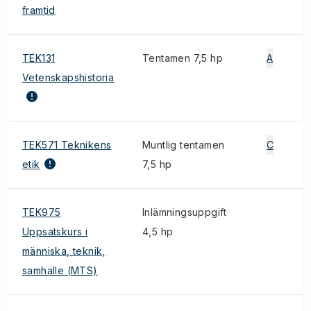
framtid
TEK131
Tentamen 7,5 hp
A
Vetenskapshistoria
TEK571 Teknikens
Muntlig tentamen
C
etik
7,5 hp
TEK975
Inlämningsuppgift
Uppsatskurs i
4,5 hp
människa, teknik,
samhälle (MTS)