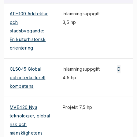
ATH100 Arkitektur
Inlämningsuppgift
och
3,5 hp
stadsbyggande:
En kulturhistorisk
orientering
CLS045 Global
Inlämningsuppgift
D
och interkulturell
4,5 hp
kompetens
MVE420 Nya
Projekt 7,5 hp
teknologier, global
risk och
mänsklighetens