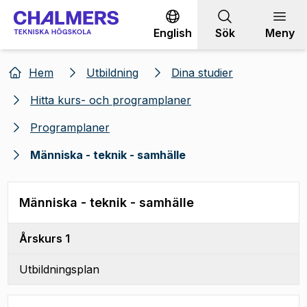
Gå till innehållet
English
Sök
Meny
Hem
Utbildning
Dina studier
Hitta kurs- och programplaner
Programplaner
Människa - teknik - samhälle
Människa - teknik - samhälle
Årskurs 1
Utbildningsplan