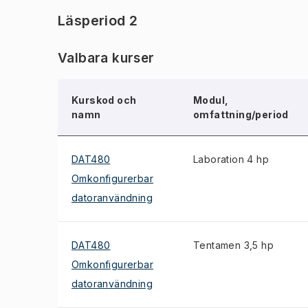
Läsperiod 2
Valbara kurser
Kurskod och
Modul,
namn
omfattning/period
DAT480
Laboration 4 hp
Omkonfigurerbar
datoranvändning
DAT480
Tentamen 3,5 hp
Omkonfigurerbar
datoranvändning