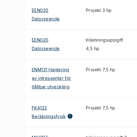
EEN020
Projekt 3 hp
Datorseende
EEN020
Inlämningsuppgift
Datorseende
4,5 hp
ENM131 Hantering
Projekt 7,5 hp
av intressenter för
hållbar utveckling
FKA122
Projekt 7,5 hp
Beräkningsfysik