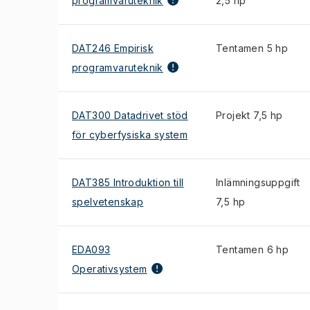
programvaruteknik
2,5 hp
DAT246 Empirisk
Tentamen 5 hp
programvaruteknik
DAT300 Datadrivet stöd
Projekt 7,5 hp
för cyberfysiska system
DAT385 Introduktion till
Inlämningsuppgift
spelvetenskap
7,5 hp
EDA093
Tentamen 6 hp
Operativsystem