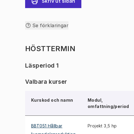
Skriv ut sidan
Se förklaringar
HÖSTTERMIN
Läsperiod 1
Valbara kurser
Kurskod och namn
Modul,
omfattning/period
BBT051 Hållbar
Projekt 3,5 hp