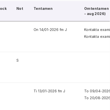
lock
Not
Tentamen
Omtentamen (
- aug 2026)
On 14/01-2026 fm J
Kontakta exami
Kontakta exami
S
Ti 13/01-2026 fm J
To 09/04-2026
To 20/08-2026