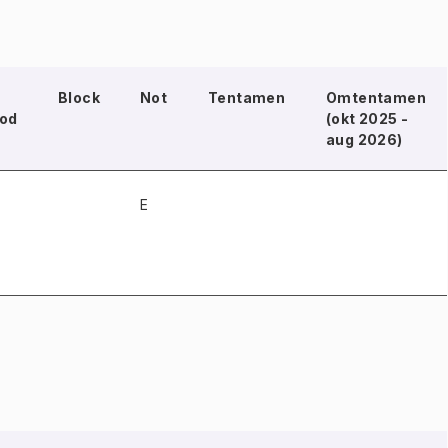
Block
Not
Tentamen
Omtentamen
iod
(okt 2025 -
aug 2026)
E