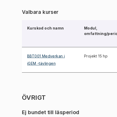
Valbara kurser
Kurskod och namn
Modul,
omfattning/peri
BBT001 Medverkan i
Projekt 15 hp
iGEM -tävlingen
ÖVRIGT
Ej bundet till läsperiod