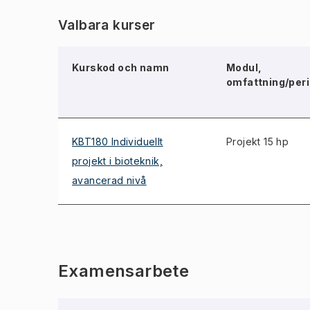
Valbara kurser
Kurskod och namn
Modul,
omfattning/per
KBT180 Individuellt
Projekt 15 hp
projekt i bioteknik,
avancerad nivå
Examensarbete