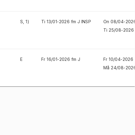
S, 1)
Ti 13/01-2026 fm J INSP
On 08/04-2026
Ti 25/08-2026
E
Fr 16/01-2026 fm J
Fr 10/04-2026 
Må 24/08-202