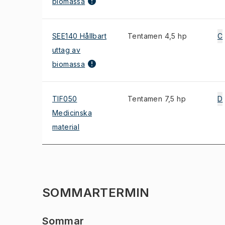
biomassa
SEE140 Hållbart
Tentamen 4,5 hp
C
uttag av
biomassa
TIF050
Tentamen 7,5 hp
D
Medicinska
material
SOMMARTERMIN
Sommar