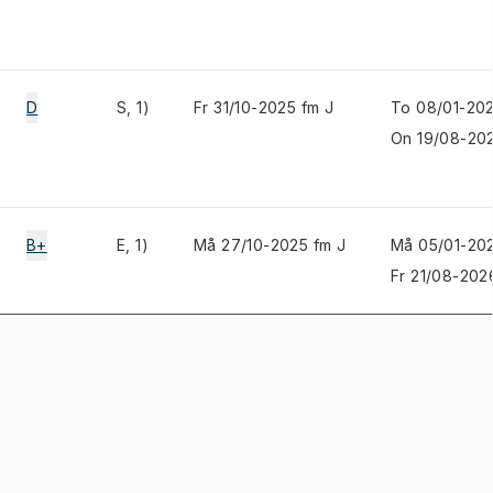
D
S, 1)
Fr 31/10-2025 fm J
To 08/01-202
On 19/08-20
B+
E, 1)
Må 27/10-2025 fm J
Må 05/01-202
Fr 21/08-202