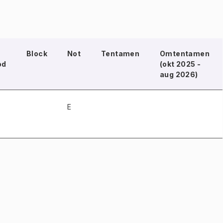
Block
Not
Tentamen
Omtentamen
od
(okt 2025 -
aug 2026)
E