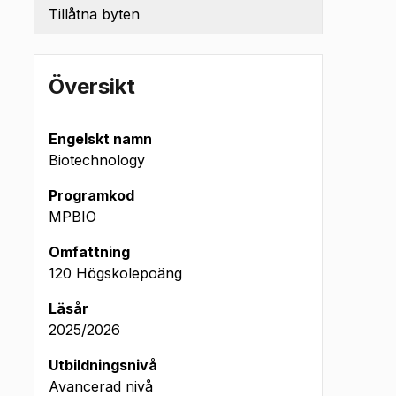
Tillåtna byten
Översikt
Engelskt namn
Biotechnology
Programkod
MPBIO
Omfattning
120 Högskolepoäng
 (okt
Läsår
2026)
2025/2026
Utbildningsnivå
Avancerad nivå