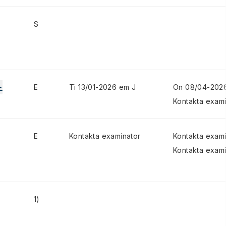
S
+
E
Ti 13/01-2026 em J
On 08/04-202
Kontakta exami
E
Kontakta examinator
Kontakta exami
Kontakta exami
1)