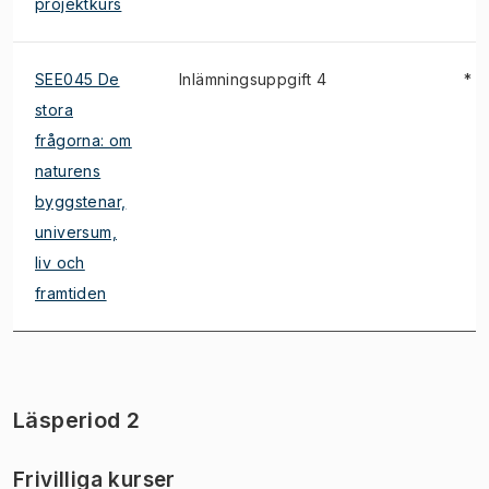
projektkurs
SEE045 De
Inlämningsuppgift 4
*
stora
frågorna: om
naturens
byggstenar,
universum,
liv och
framtiden
Läsperiod 2
Frivilliga kurser