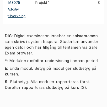
IMS075
Projekt 1
S
Additiv
tillverkning
DIG
:
Digital examination innebär en salstentamen
som skrivs i system Inspera. Studenten använder
egen dator och har tillgång till tentamen via Safe
Exam browser.
*
:
Modulen omfattar undervisning i annan period
E
:
Enda modul. Betyg på modul ger slutbetyg på
kursen.
S
:
Slutbetyg. Alla moduler rapporteras först.
Därefter rapporteras slutbetyg på kurs (S).