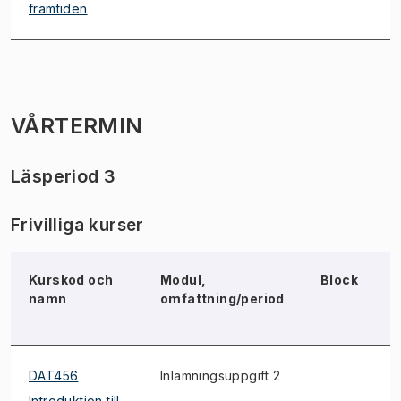
framtiden
VÅRTERMIN
Läsperiod 3
Frivilliga kurser
Kurskod och
Modul,
Block
namn
omfattning/period
DAT456
Inlämningsuppgift 2
*
Introduktion till