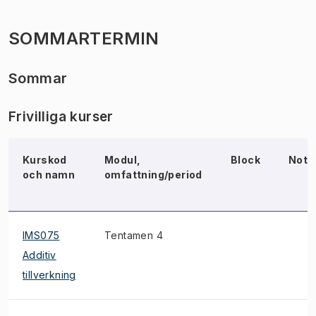
SOMMARTERMIN
Sommar
Frivilliga kurser
Kurskod
Modul,
Block
Not
och namn
omfattning/period
IMS075
Tentamen 4
Additiv
tillverkning