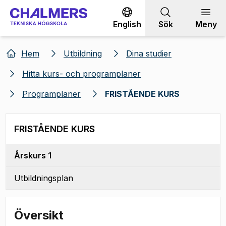
Gå till innehållet
English
Sök
Meny
Hem
Utbildning
Dina studier
Hitta kurs- och programplaner
Programplaner
FRISTÅENDE KURS
FRISTÅENDE KURS
Årskurs 1
Utbildningsplan
Översikt