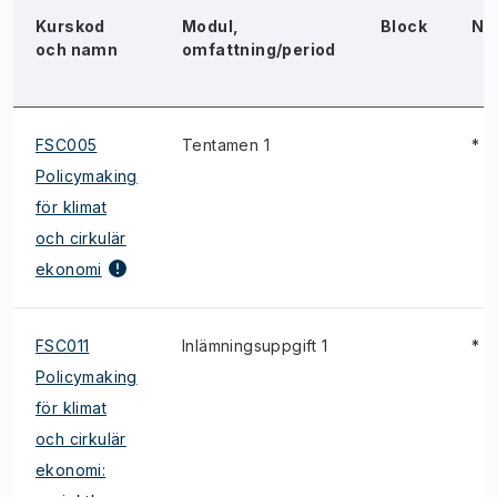
Kurskod
Modul,
Block
No
och namn
omfattning/period
FSC005
Tentamen 1
*
Policymaking
för klimat
och cirkulär
ekonomi
FSC011
Inlämningsuppgift 1
*
Policymaking
för klimat
och cirkulär
ekonomi: