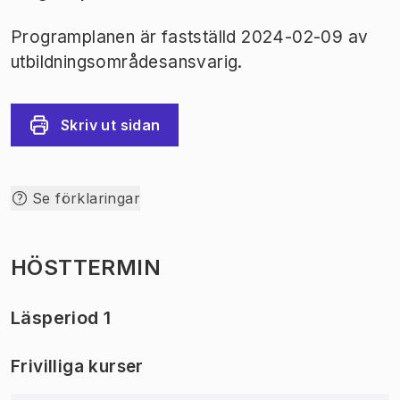
Programplanen är fastställd 2024-02-09 av
utbildningsområdesansvarig.
Skriv ut sidan
Se förklaringar
HÖSTTERMIN
Läsperiod 1
Frivilliga kurser