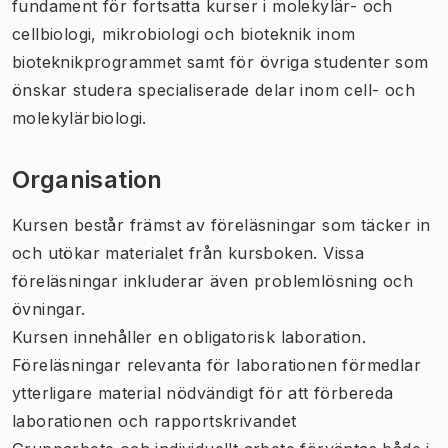
fundament för fortsatta kurser i molekylär- och
cellbiologi, mikrobiologi och bioteknik inom
bioteknikprogrammet samt för övriga studenter som
önskar studera specialiserade delar inom cell- och
molekylärbiologi.
Organisation
Kursen består främst av föreläsningar som täcker in
och utökar materialet från kursboken. Vissa
föreläsningar inkluderar även problemlösning och
övningar.
Kursen innehåller en obligatorisk laboration.
Föreläsningar relevanta för laborationen förmedlar
ytterligare material nödvändigt för att förbereda
laborationen och rapportskrivandet