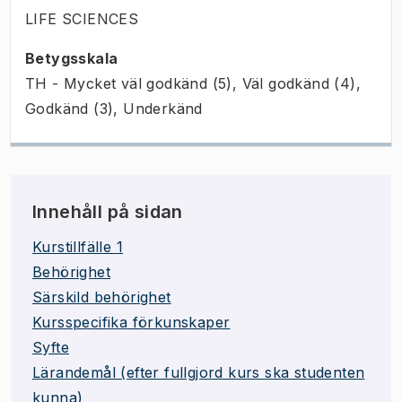
LIFE SCIENCES
Betygsskala
TH - Mycket väl godkänd (5), Väl godkänd (4),
Godkänd (3), Underkänd
Innehåll på sidan
Kurstillfälle 1
Behörighet
Särskild behörighet
Kursspecifika förkunskaper
Syfte
Lärandemål (efter fullgjord kurs ska studenten
kunna)