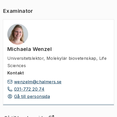
Examinator
Michaela Wenzel
Universitetslektor
,
Molekylär biovetenskap, Life
Sciences
Kontakt
wenzelm@chalmers.se
031-772 20 74
Gå till personsida