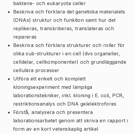
bakterie- och eukaryota celler
Beskriva och förklara det genetiska materialets
(DNAs) struktur och funktion samt hur det
replikeras, transkriberas, translateras och
repareras
Beskriva och förklara strukturer och roller för
olika sub-strukturer i en cell (dvs organeller,
celldelar, cellkomponenter) och grundläggande
cellulära processer
Utföra ett enkelt och komplett
kloningsexperiment med lämpliga
laborationstekniker, inkl. kloning i E. coli, PCR,
restriktionsanalys och DNA gelelektrofores
Förstå, analysera och presentera
laborationsarbetet genom att skriva en rapport i
form av en kort vetenskaplig artikel