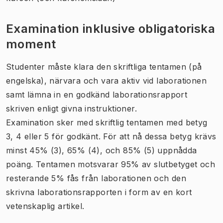
Examination inklusive obligatoriska
moment
Studenter måste klara den skriftliga tentamen (på
engelska), närvara och vara aktiv vid laborationen
samt lämna in en godkänd laborationsrapport
skriven enligt givna instruktioner.
Examination sker med skriftlig tentamen med betyg
3, 4 eller 5 för godkänt. För att nå dessa betyg krävs
minst 45% (3), 65% (4), och 85% (5) uppnådda
poäng. Tentamen motsvarar 95% av slutbetyget och
resterande 5% fås från laborationen och den
skrivna laborationsrapporten i form av en kort
vetenskaplig artikel.