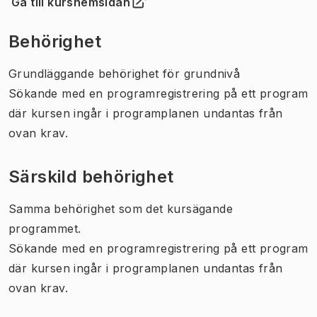
Gå till kurshemsidan
(
Öppnas i ny flik
)
Behörighet
Grundläggande behörighet för grundnivå
Sökande med en programregistrering på ett program
där kursen ingår i programplanen undantas från
ovan krav.
Särskild behörighet
Samma behörighet som det kursägande
programmet.
Sökande med en programregistrering på ett program
där kursen ingår i programplanen undantas från
ovan krav.