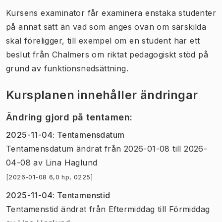
Kursens examinator får examinera enstaka studenter
på annat sätt än vad som anges ovan om särskilda
skäl föreligger, till exempel om en student har ett
beslut från Chalmers om riktat pedagogiskt stöd på
grund av funktionsnedsättning.
Kursplanen innehåller ändringar
Ändring gjord på tentamen
:
2025-11-04
:
Tentamensdatum
Tentamensdatum
ändrat
från
2026-01-08
till
2026-
04-08
av
Lina Haglund
[2026-01-08 6,0 hp, 0225]
2025-11-04
:
Tentamenstid
Tentamenstid
ändrat
från
Eftermiddag
till
Förmiddag