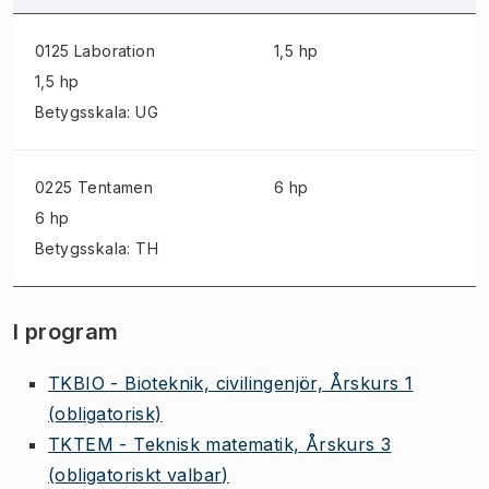
0125 Laboration
1,5 hp
1,5 hp
Betygsskala: UG
0225 Tentamen
6 hp
6 hp
Betygsskala: TH
I program
TKBIO - Bioteknik, civilingenjör, Årskurs 1
(obligatorisk)
TKTEM - Teknisk matematik, Årskurs 3
(obligatoriskt valbar)