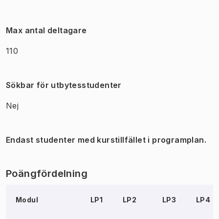
Max antal deltagare
110
Sökbar för utbytesstudenter
Nej
Endast studenter med kurstillfället i programplan.
Poängfördelning
Modul
LP1
LP2
LP3
LP4