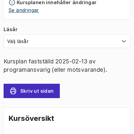
Kursplanen innehåller ändringar
Se ändringar
Läsår
Välj läsår
Kursplan fastställd 2025-02-13 av
programansvarig (eller motsvarande).
Skriv ut sidan
Kursöversikt