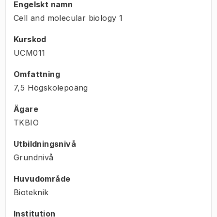
Engelskt namn
Cell and molecular biology 1
Kurskod
UCM011
Omfattning
7,5 Högskolepoäng
Ägare
TKBIO
Utbildningsnivå
Grundnivå
Huvudområde
Bioteknik
Institution