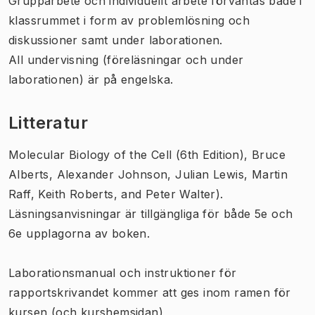
Grupparbete och individuellt arbete förväntas både i
klassrummet i form av problemlösning och
diskussioner samt under laborationen.
All undervisning (föreläsningar och under
laborationen) är på engelska.
Litteratur
Molecular Biology of the Cell (6th Edition), Bruce
Alberts, Alexander Johnson, Julian Lewis, Martin
Raff, Keith Roberts, and Peter Walter).
Läsningsanvisningar är tillgängliga för både 5e och
6e upplagorna av boken.
Laborationsmanual och instruktioner för
rapportskrivandet kommer att ges inom ramen för
kursen (och kurshemsidan)