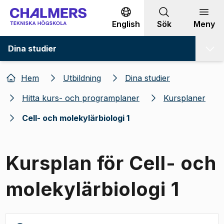
Gå till innehållet
English
Sök
Meny
Dina studier
Hem
Utbildning
Dina studier
Hitta kurs- och programplaner
Kursplaner
Cell- och molekylärbiologi 1
Kursplan för Cell- och
molekylärbiologi 1