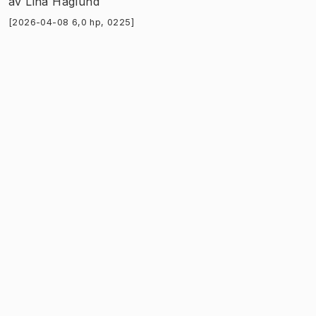
av
Lina Haglund
[2026-04-08 6,0 hp, 0225]