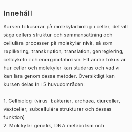
Innehåll
Kursen fokuserar på molekylärbiologi i celler, det vill
säga cellers struktur och sammansättning och
cellulära processer på molekylär nivå, så som
replikering, transkription, translation, genreglering,
cellcykeln och energimetabolism. Ett andra fokus är
hur celler och molekyler kan studeras och vad vi
kan lära genom dessa metoder. Översiktligt kan
kursen delas in i 5 huvudområden:
1. Cellbiologi (virus, bakterier, archaea, djurceller,
växtceller, subcellulära strukturer och dessas
funktion)
2. Molekylär genetik, DNA metabolism och