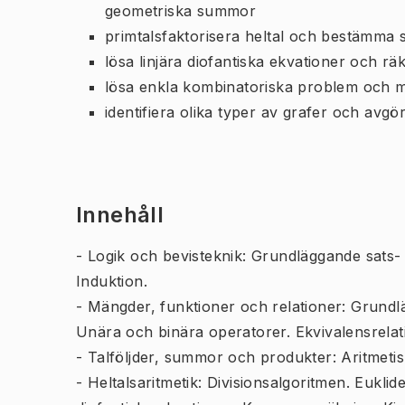
geometriska summor
primtalsfaktorisera heltal och bestämma
lösa linjära diofantiska ekvationer och 
lösa enkla kombinatoriska problem och 
identifiera olika typer av grafer och avg
Innehåll
- Logik och bevisteknik: Grundläggande sats- 
Induktion.
- Mängder, funktioner och relationer: Grundla
Unära och binära operatorer. Ekvivalensrelati
- Talföljder, summor och produkter: Aritmet
- Heltalsaritmetik: Divisionsalgoritmen. Euklid