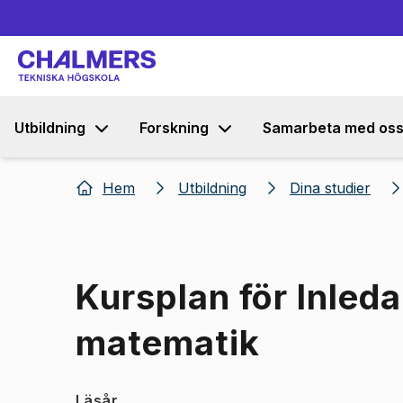
Utbildning
Forskning
Samarbeta med os
Hem
Utbildning
Dina studier
Kursplan för Inled
matematik
Läsår