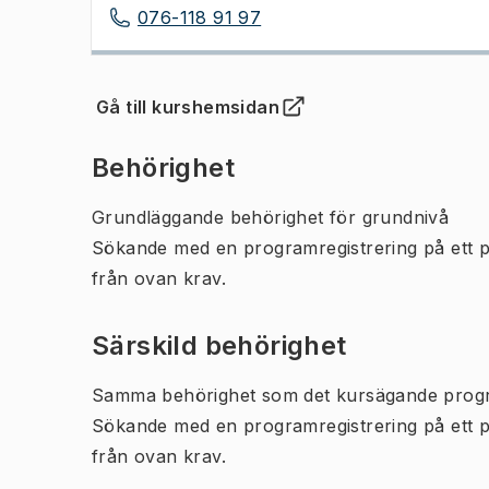
076-118 91 97
Gå till kurshemsidan
(
Öppnas i ny flik
)
Behörighet
Grundläggande behörighet för grundnivå
Sökande med en programregistrering på ett 
från ovan krav.
Särskild behörighet
Samma behörighet som det kursägande prog
Sökande med en programregistrering på ett 
från ovan krav.