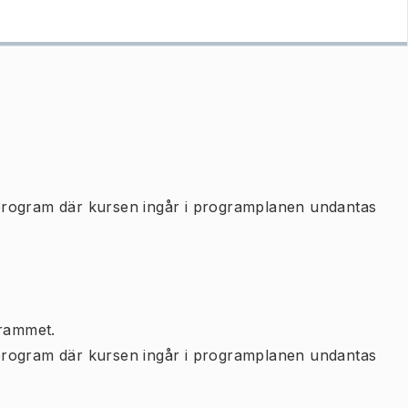
program där kursen ingår i programplanen undantas
rammet.
program där kursen ingår i programplanen undantas