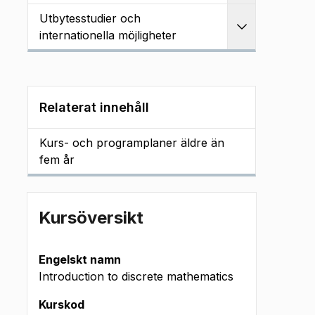
Utbytesstudier och
Utvidga
internationella möjligheter
Relaterat innehåll
Kurs- och programplaner äldre än
fem år
Kursöversikt
Engelskt namn
Introduction to discrete mathematics
Kurskod