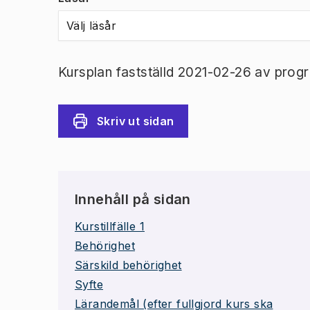
Välj läsår
Kursplan fastställd 2021-02-26 av prog
Skriv ut sidan
Innehåll på sidan
Kurstillfälle 1
Behörighet
Särskild behörighet
Syfte
Lärandemål (efter fullgjord kurs ska