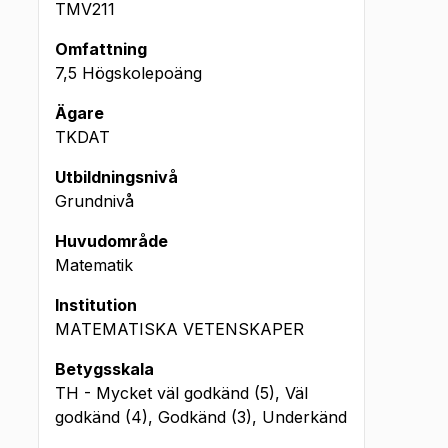
TMV211
Omfattning
7,5 Högskolepoäng
Ägare
TKDAT
Utbildningsnivå
Grundnivå
Huvudområde
Matematik
Institution
MATEMATISKA VETENSKAPER
Betygsskala
TH - Mycket väl godkänd (5), Väl
godkänd (4), Godkänd (3), Underkänd