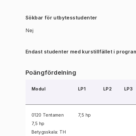
Sökbar för utbytesstudenter
Nej
Endast studenter med kurstillfället i progra
Poängfördelning
Modul
LP1
LP2
LP3
0120 Tentamen
7,5 hp
7,5 hp
Betygsskala: TH