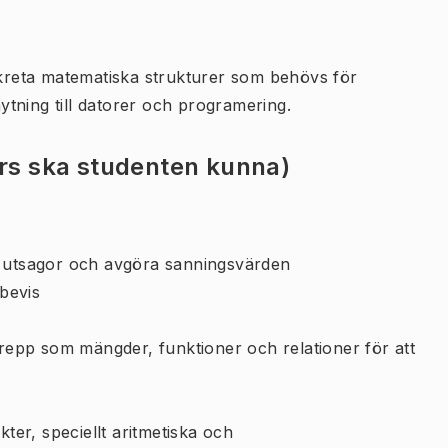
reta matematiska strukturer som behövs för
tning till datorer och programering.
urs ska studenten kunna)
a utsagor och avgöra sanningsvärden
bevis
pp som mängder, funktioner och relationer för att
er, speciellt aritmetiska och